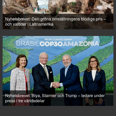
Nyhetsbrevet: Den gröna omställningens blodiga pris –
och valtider i Latinamerika
Nyhetsbrevet: Biya, Starmer och Trump – ledare under
press i tre världsdelar