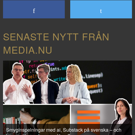
SENASTE NYTT FRÅN
MEDIA.NU
Smyginspelningar med ai, Substack på svenska – och