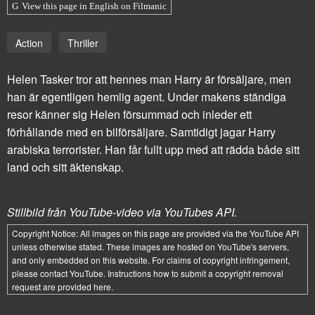
View this page in English on Filmanic
Action
Thriller
Helen Tasker tror att hennes man Harry är ­försäljare, men
han är egentligen hemlig agent. Under makens ständiga
resor känner sig Helen för­summad och inleder ett
förhållande med en bilförsäljare. Samtidigt jagar Harry
arabiska terrorister. Han får fullt upp med att rädda både sitt
land och sitt äktenskap.
Stillbild från YouTube-video via YouTubes API.
Copyright Notice:
All images on this page are provided via the
YouTube API
unless otherwise stated. These images are hosted on YouTube's servers,
and only embedded on this website. For claims of copyright infringement,
please contact YouTube. Instructions how to submit a copyright removal
request are provided
here
.