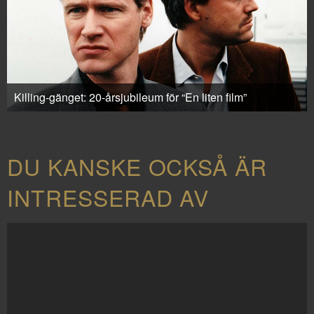
Killing-gänget: 20-årsjubileum för “En liten film”
DU KANSKE OCKSÅ ÄR
INTRESSERAD AV