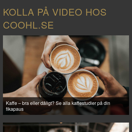
KOLLA PÅ VIDEO HOS
COOHL.SE
Kaffe – bra eller dåligt? Se alla kaffestudier på din
fikapaus