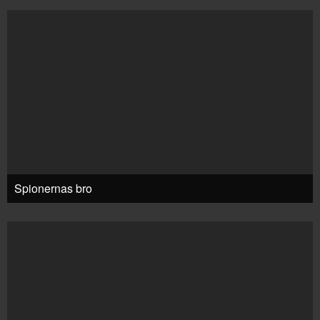
Spionernas bro