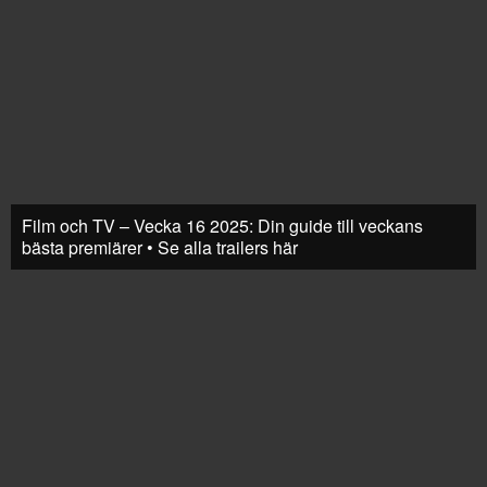
Film och TV – Vecka 16 2025: Din guide till veckans
bästa premiärer • Se alla trailers här