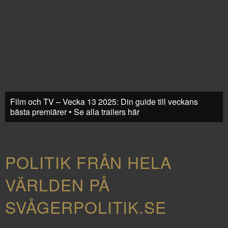
Film och TV – Vecka 13 2025: Din guide till veckans
bästa premiärer • Se alla trailers här
POLITIK FRÅN HELA
VÄRLDEN PÅ
SVÅGERPOLITIK.SE