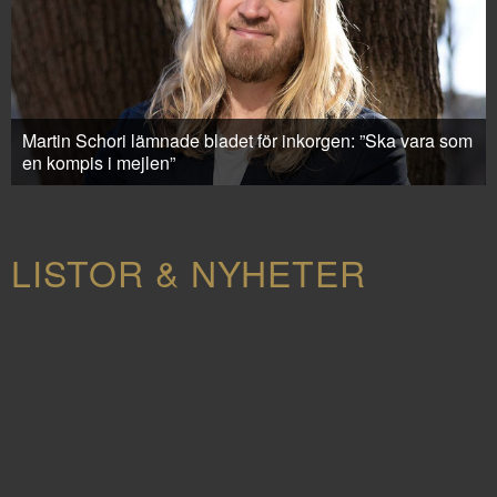
Martin Schori lämnade bladet för inkorgen: ”Ska vara som
en kompis i mejlen”
LISTOR & NYHETER