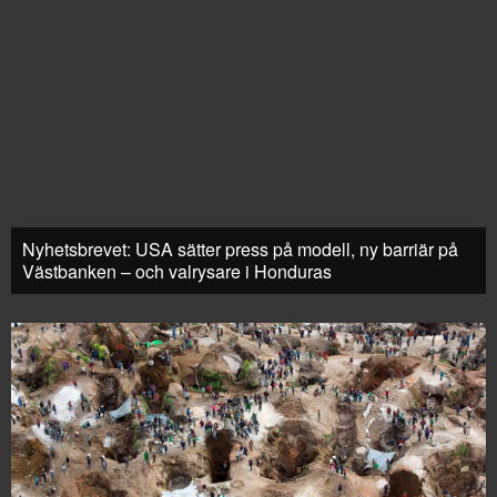
Nyhetsbrevet: USA sätter press på modell, ny barriär på
Västbanken – och valrysare i Honduras