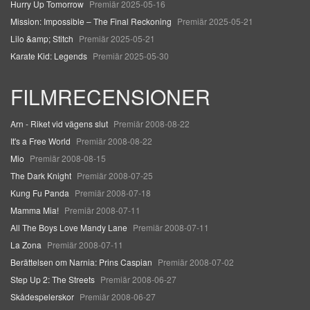
Hurry Up Tomorrow
Premiär 2025-05-16
Mission: Impossible – The Final Reckoning
Premiär 2025-05-21
Lilo &amp; Stitch
Premiär 2025-05-21
Karate Kid: Legends
Premiär 2025-05-30
FILMRECENSIONER
Arn - Riket vid vägens slut
Premiär 2008-08-22
It's a Free World
Premiär 2008-08-22
Mio
Premiär 2008-08-15
The Dark Knight
Premiär 2008-07-25
Kung Fu Panda
Premiär 2008-07-18
Mamma Mia!
Premiär 2008-07-11
All The Boys Love Mandy Lane
Premiär 2008-07-11
La Zona
Premiär 2008-07-11
Berättelsen om Narnia: Prins Caspian
Premiär 2008-07-02
Step Up 2: The Streets
Premiär 2008-06-27
Skådespelerskor
Premiär 2008-06-27