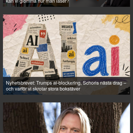
kan vi glömma hur man läser?
Nyhetsbrevet: Trumps ai-blockering, Schoris nästa drag –
och varför vi skrotar stora bokstäver