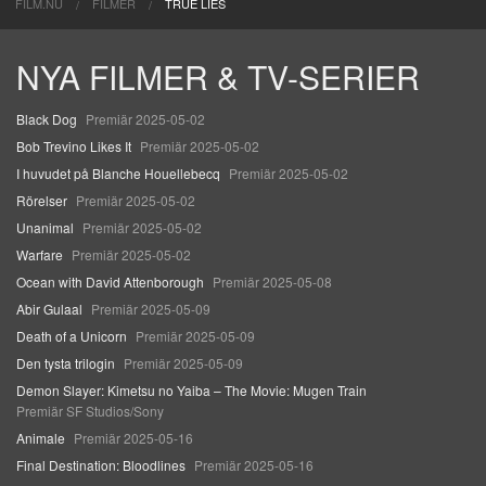
FILM.NU
FILMER
TRUE LIES
NYA FILMER & TV-SERIER
Black Dog
Premiär 2025-05-02
Bob Trevino Likes It
Premiär 2025-05-02
I huvudet på Blanche Houellebecq
Premiär 2025-05-02
Rörelser
Premiär 2025-05-02
Unanimal
Premiär 2025-05-02
Warfare
Premiär 2025-05-02
Ocean with David Attenborough
Premiär 2025-05-08
Abir Gulaal
Premiär 2025-05-09
Death of a Unicorn
Premiär 2025-05-09
Den tysta trilogin
Premiär 2025-05-09
Demon Slayer: Kimetsu no Yaiba – The Movie: Mugen Train
Premiär SF Studios/Sony
Animale
Premiär 2025-05-16
Final Destination: Bloodlines
Premiär 2025-05-16