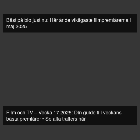
Bäst på bio just nu: Här är de viktigaste filmpremiärerna i
maj 2025
Film och TV – Vecka 17 2025: Din guide till veckans
bästa premiärer • Se alla trailers här