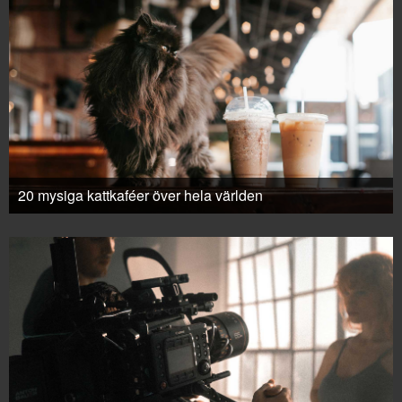
20 mysiga kattkaféer över hela världen