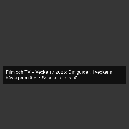
Film och TV – Vecka 17 2025: Din guide till veckans
bästa premiärer • Se alla trailers här