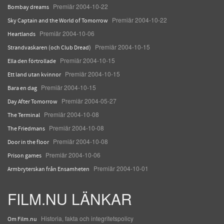
Premiär 2004-10-22
Bombay dreams
Premiär 2004-10-22
Sky Captain and the World of Tomorrow
Premiär 2004-10-06
Heartlands
Premiär 2004-10-15
Strandvaskaren (och Club Dread)
Premiär 2004-10-15
Ella den förtrollade
Premiär 2004-10-15
Ett land utan kvinnor
Premiär 2004-10-15
Bara en dag
Premiär 2004-05-27
Day After Tomorrow
Premiär 2004-10-08
The Terminal
Premiär 2004-10-08
The Friedmans
Premiär 2004-10-08
Door in the floor
Premiär 2004-10-06
Prison games
Premiär 2004-10-01
Armbryterskan från Ensamheten
FILM.NU LÄNKAR
Historia, fakta och integritetspolicy
Om Film.nu