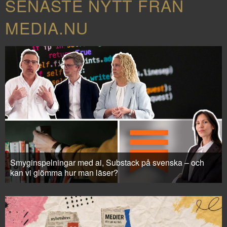
SENASTE NYTT FRÅN
MEDIA.NU
Smyginspelningar med ai, Substack på svenska – och
kan vi glömma hur man läser?