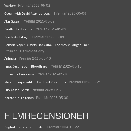
Premiär 2025-05-02
Warfare
Premiär 2025-05-08
Ocean with David Attenborough
Premiär 2025-05-09
Abir Gulaal
Premiär 2025-05-09
Death of a Unicorn
Premiär 2025-05-09
Den tysta trilogin
Demon Slayer: Kimetsu no Yaiba – The Movie: Mugen Train
Premiär SF Studios/Sony
Premiär 2025-05-16
Animale
Premiär 2025-05-16
Final Destination: Bloodlines
Premiär 2025-05-16
Hurry Up Tomorrow
Premiär 2025-05-21
Mission: Impossible – The Final Reckoning
Premiär 2025-05-21
Lilo &amp; Stitch
Premiär 2025-05-30
Karate Kid: Legends
FILMRECENSIONER
Premiär 2004-10-22
Dagbok från en motorcykel