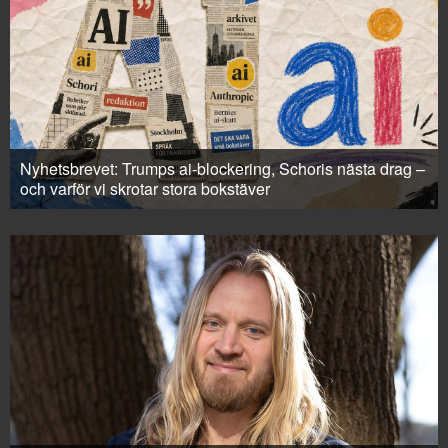
Nyhetsbrevet: Trumps ai-blockering, Schoris nästa drag –
och varför vi skrotar stora bokstäver