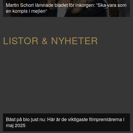
Martin Schori lämnade bladet för inkorgen: ”Ska vara som
en kompis i mejlen”
LISTOR & NYHETER
Bäst på bio just nu: Här är de viktigaste filmpremiärerna i
maj 2025