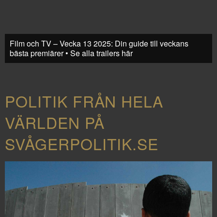
Film och TV – Vecka 13 2025: Din guide till veckans
bästa premiärer • Se alla trailers här
POLITIK FRÅN HELA
VÄRLDEN PÅ
SVÅGERPOLITIK.SE