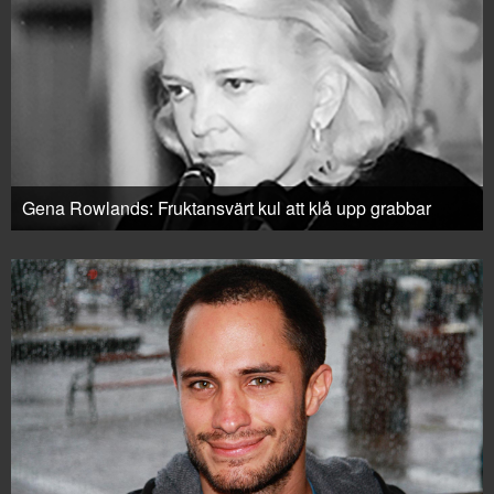
Gena Rowlands: Fruktansvärt kul att klå upp grabbar