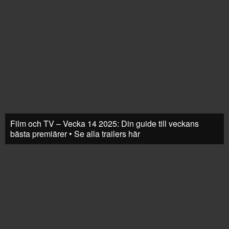
Film och TV – Vecka 14 2025: Din guide till veckans
bästa premiärer • Se alla trailers här