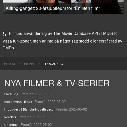
Killing-gänget: 20-årsjubileum för “En liten film”
Film.nu använder sig av The Movie Database API (TMDb) för
vissa funktioner, men är inte på något sätt stödd eller certifierad av
TMDb.
FILM.NU
FILMER
TROCADERO
NYA FILMER & TV-SERIER
Premiär 2025-05-02
Black Dog
Premiär 2025-05-02
Bob Trevino Likes It
Premiär 2025-05-02
I huvudet på Blanche Houellebecq
Premiär 2025-05-02
Rörelser
Premiär 2025-05-02
Unanimal