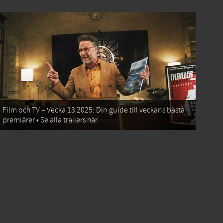
Film och TV – Vecka 13 2025: Din guide till veckans bästa
premiärer • Se alla trailers här