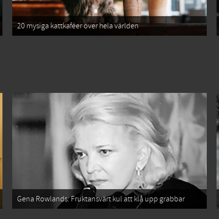
20 mysiga kattkaféer över hela världen
Gena Rowlands: Fruktansvärt kul att klå upp grabbar