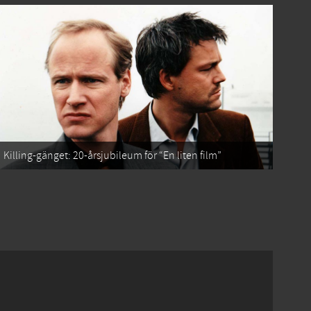
Killing-gänget: 20-årsjubileum för “En liten film”