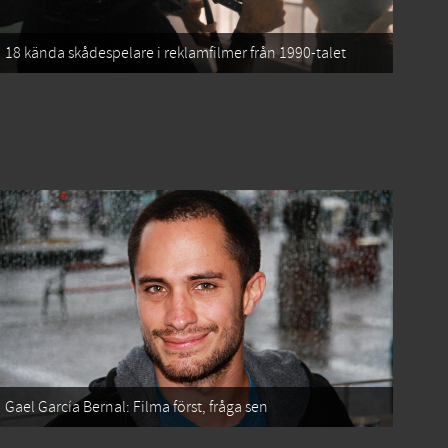
18 kända skådespelare i reklamfilmer från 1990-talet
Gael García Bernal: Filma först, fråga sen