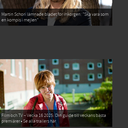
Martin Schori lämnade bladet för inkorgen: ”Ska vara som
en kompis i mejlen”
Film och TV – Vecka 16 2025: Din guide till veckans bästa
premiärer • Se alla trailers här