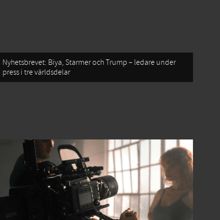
Nyhetsbrevet: Biya, Starmer och Trump – ledare under
press i tre världsdelar