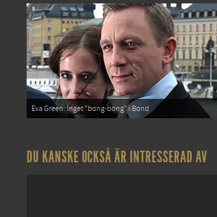
Eva Green: Inget “bong-bong” i Bond
DU KANSKE OCKSÅ ÄR INTRESSERAD AV