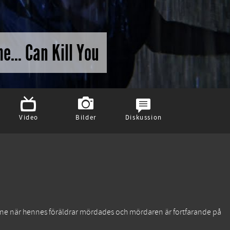
... Can Kill You
Video
Bilder
Diskussion
vittne när hennes föräldrar mördades och mördaren är fortfarande på