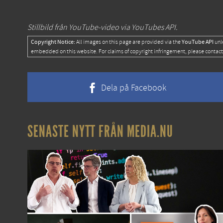
Stillbild från YouTube-video via YouTubes API.
Copyright Notice:
YouTube API
All images on this page are provided via the
unl
embedded on this website. For claims of copyright infringement, please contact
Dela på Facebook
SENASTE NYTT FRÅN MEDIA.NU