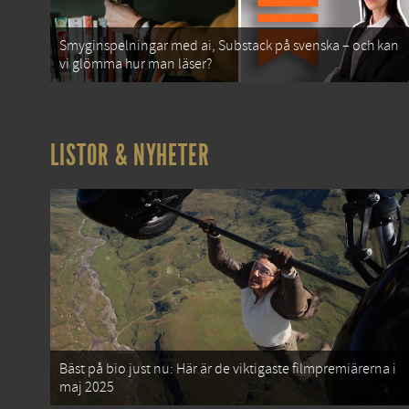
Smyginspelningar med ai, Substack på svenska – och kan
vi glömma hur man läser?
LISTOR & NYHETER
Bäst på bio just nu: Här är de viktigaste filmpremiärerna i
maj 2025