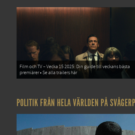
Film och TV – Vecka 15 2025: Din guide till veckans bästa
premiärer • Se alla trailers här
POLITIK FRÅN HELA VÄRLDEN PÅ SVÅGERP