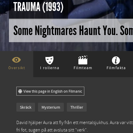
TRAUMA (1993)
Some Nightmares Haunt You. Some
Översikt
I rollerna
Filmteam
Filmfakta
View this page in English on Filmanic
Skräck
Mysterium
Thriller
David hjälper Aura att fly från ett mentalsjukhus. Aura var 
fri fot, sugen på att avsluta sitt "verk".