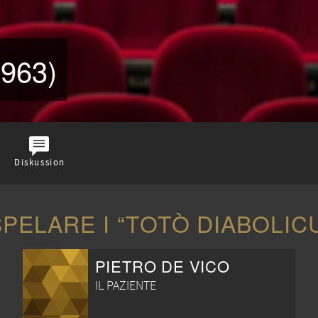
963)
Diskussion
ELARE I “TOTÒ DIABOLIC
PIETRO DE VICO
IL PAZIENTE