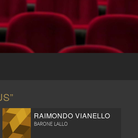
US”
RAIMONDO VIANELLO
BARONE LALLO