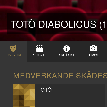
TOTÒ DIABOLICUS (1
I rollerna
Filmteam
Filmfakta
Bilder
MEDVERKANDE SKÅDESP
TOTÒ