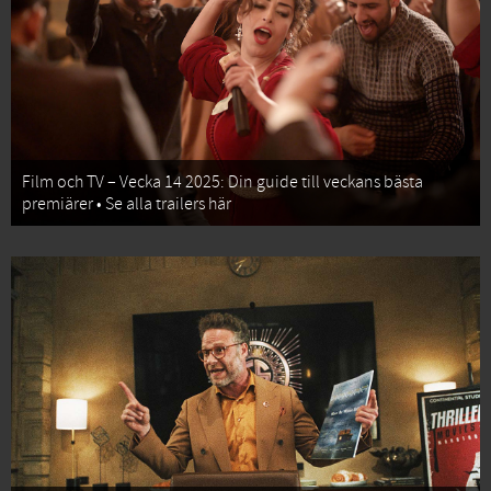
Film och TV – Vecka 14 2025: Din guide till veckans bästa
premiärer • Se alla trailers här