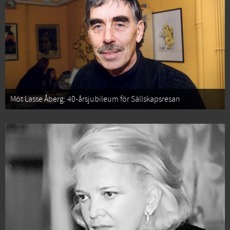
Möt Lasse Åberg: 40-årsjubileum för Sällskapsresan