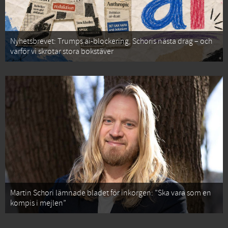
Nyhetsbrevet: Trumps ai-blockering, Schoris nästa drag – och
varför vi skrotar stora bokstäver
Martin Schori lämnade bladet för inkorgen: ”Ska vara som en
kompis i mejlen”