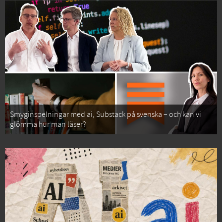
Smyginspelningar med ai, Substack på svenska – och kan vi
glömma hur man läser?