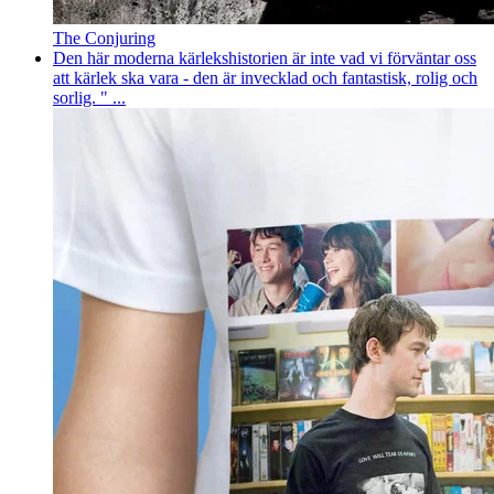
The Conjuring
Den här moderna kärlekshistorien är inte vad vi förväntar oss
att kärlek ska vara - den är invecklad och fantastisk, rolig och
sorlig. " ...