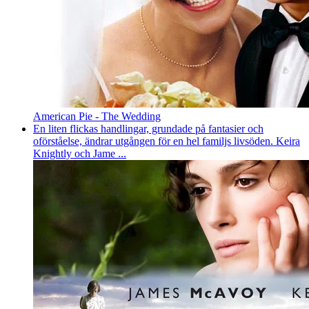
American Pie - The Wedding
En liten flickas handlingar, grundade på fantasier och
oförståelse, ändrar utgången för en hel familjs livsöden. Keira
Knightly och Jame ...