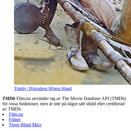
Trinity: Djävulens Högra Hand
TMDb
Film.nu använder sig av The Movie Database API (TMDb)
för vissa funktioner, men är inte på något sätt stödd eller certifierad
av TMDb.
Film.nu
Filmer
Three Blind Mice