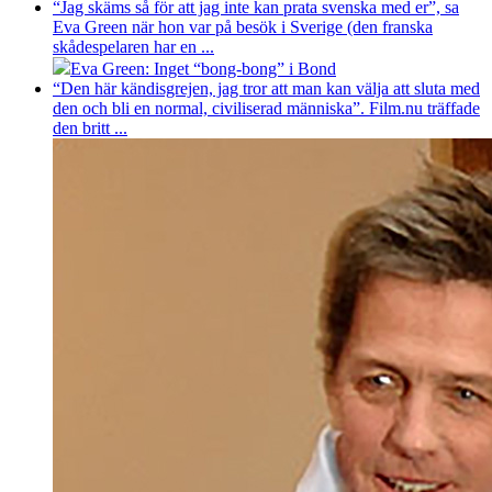
“Jag skäms så för att jag inte kan prata svenska med er”, sa
Eva Green när hon var på besök i Sverige (den franska
skådespelaren har en ...
Eva Green: Inget “bong-bong” i Bond
“Den här kändisgrejen, jag tror att man kan välja att sluta med
den och bli en normal, civiliserad människa”. Film.nu träffade
den britt ...