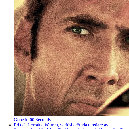
Gone in 60 Seconds
Ed och Lorraine Warren, världsberömda utredare av