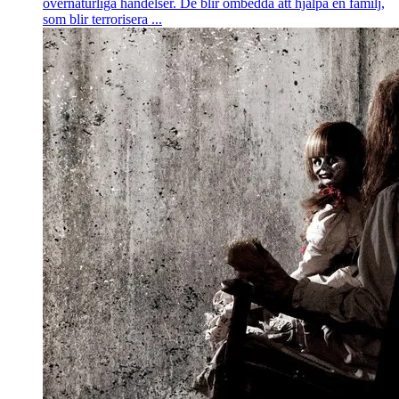
övernaturliga händelser. De blir ombedda att hjälpa en familj,
som blir terrorisera ...