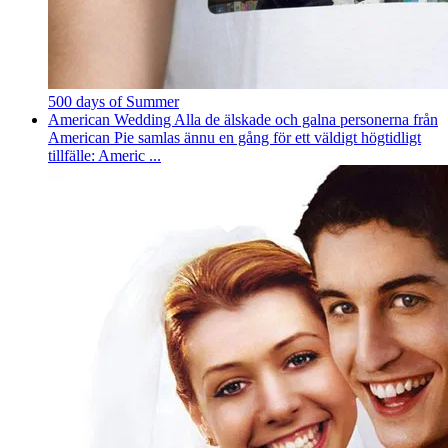
500 days of Summer
American Wedding Alla de älskade och galna personerna från
American Pie samlas ännu en gång för ett väldigt högtidligt
tillfälle: Americ ...