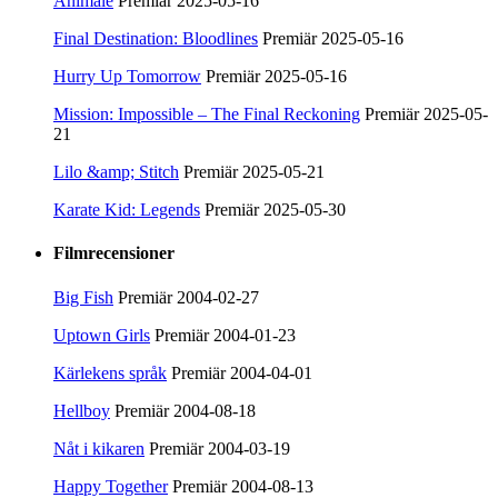
Animale
Premiär 2025-05-16
Final Destination: Bloodlines
Premiär 2025-05-16
Hurry Up Tomorrow
Premiär 2025-05-16
Mission: Impossible – The Final Reckoning
Premiär 2025-05-
21
Lilo &amp; Stitch
Premiär 2025-05-21
Karate Kid: Legends
Premiär 2025-05-30
Filmrecensioner
Big Fish
Premiär 2004-02-27
Uptown Girls
Premiär 2004-01-23
Kärlekens språk
Premiär 2004-04-01
Hellboy
Premiär 2004-08-18
Nåt i kikaren
Premiär 2004-03-19
Happy Together
Premiär 2004-08-13