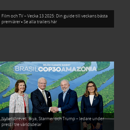
Film och TV – Vecka 13 2025: Din guide till veckans bästa
premiärer • Se alla trailers här
Nyhetsbrevet: Biya, Starmer och Trump – ledare under
press i tre världsdelar