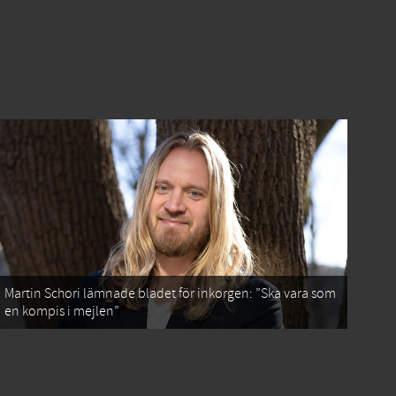
Martin Schori lämnade bladet för inkorgen: ”Ska vara som
en kompis i mejlen”