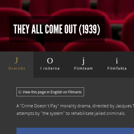
THEY ALL COME OUT (1939)
Översikt
I rollerna
Filmteam
Filmfakta
View this page in English on Filmanic
A "Crime Doesn't Pay" morality drama, directed by Jacques
attempts by "the system" to rehabilitate jailed criminals.