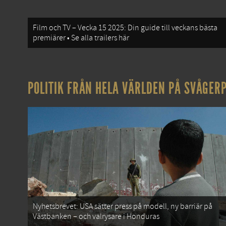
Film och TV – Vecka 15 2025: Din guide till veckans bästa
premiärer • Se alla trailers här
POLITIK FRÅN HELA VÄRLDEN PÅ SVÅGERP
Nyhetsbrevet: USA sätter press på modell, ny barriär på
Västbanken – och valrysare i Honduras