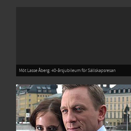
Möt Lasse Åberg: 40-årsjubileum för Sällskapsresan