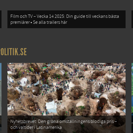
Film och TV – Vecka 14 2025: Din guide till veckans bästa
premiärer • Se alla trailers här
OLITIK.SE
Nyhetsbrevet: Den gröna omställningens blodiga pris –
och valtider i Latinamerika