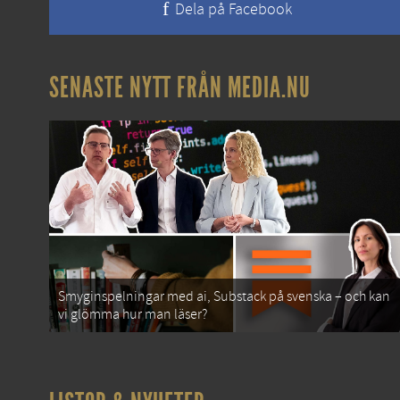
Dela på Facebook
SENASTE NYTT FRÅN MEDIA.NU
Smyginspelningar med ai, Substack på svenska – och kan
vi glömma hur man läser?