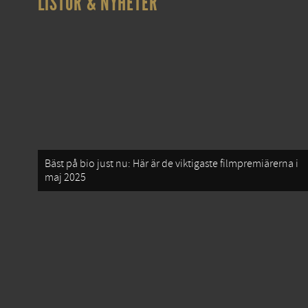
LISTOR & NYHETER
Bäst på bio just nu: Här är de viktigaste filmpremiärerna i
maj 2025