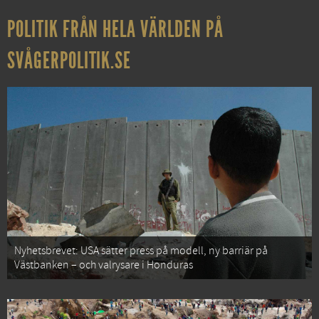
POLITIK FRÅN HELA VÄRLDEN PÅ
SVÅGERPOLITIK.SE
Nyhetsbrevet: USA sätter press på modell, ny barriär på
Västbanken – och valrysare i Honduras