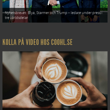
Nyhetsbrevet: Biya, Starmer och Trump – ledare under press i
tre världsdelar
KOLLA PÅ VIDEO HOS COOHL.SE