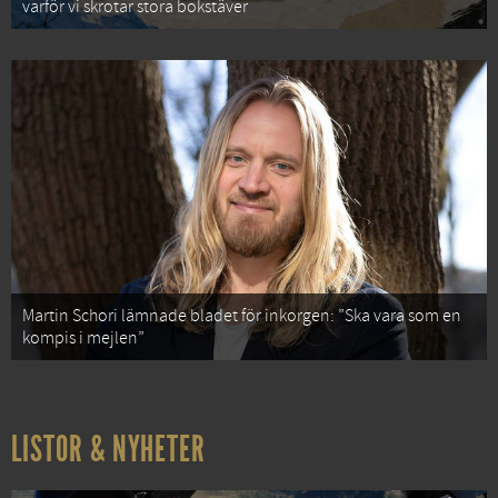
varför vi skrotar stora bokstäver
Martin Schori lämnade bladet för inkorgen: ”Ska vara som en
kompis i mejlen”
LISTOR & NYHETER