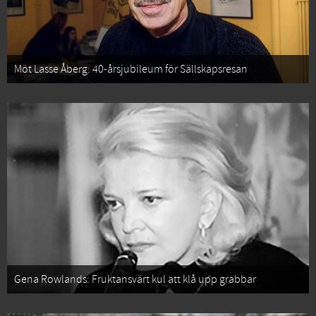
Möt Lasse Åberg: 40-årsjubileum för Sällskapsresan
Gena Rowlands: Fruktansvärt kul att klå upp grabbar