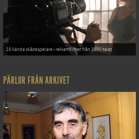
18 kända skådespelare i reklamfilmer från 1990-talet
PÄRLOR FRÅN ARKIVET