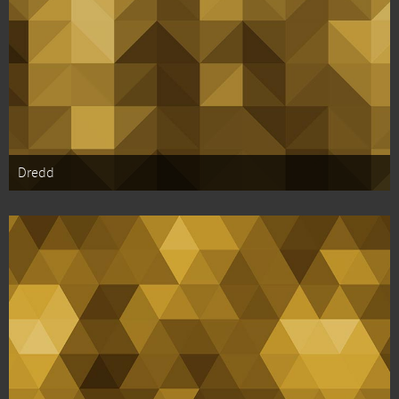
Dredd