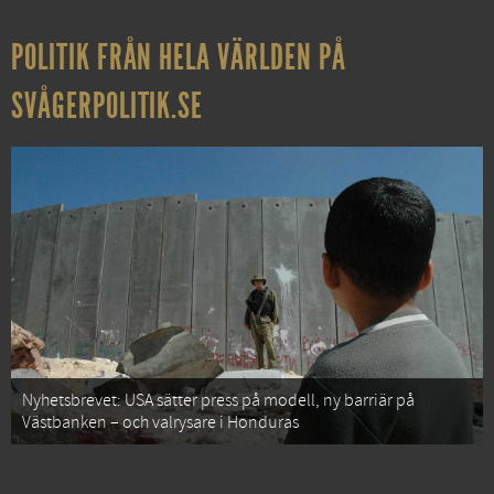
POLITIK FRÅN HELA VÄRLDEN PÅ
SVÅGERPOLITIK.SE
Nyhetsbrevet: USA sätter press på modell, ny barriär på
Västbanken – och valrysare i Honduras