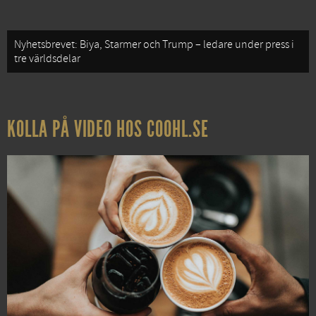
Nyhetsbrevet: Biya, Starmer och Trump – ledare under press i
tre världsdelar
KOLLA PÅ VIDEO HOS COOHL.SE