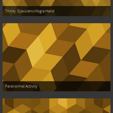
Trinity: Djävulens Högra Hand
Paranormal Activity