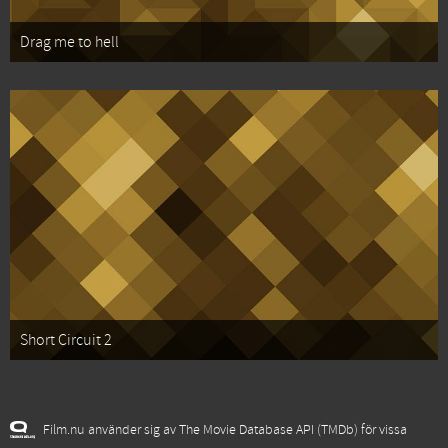
Drag me to hell
Short Circuit 2
Film.nu använder sig av The Movie Database API (TMDb) för vissa