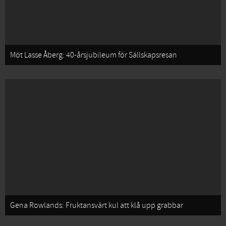
Möt Lasse Åberg: 40-årsjubileum för Sällskapsresan
Gena Rowlands: Fruktansvärt kul att klå upp grabbar