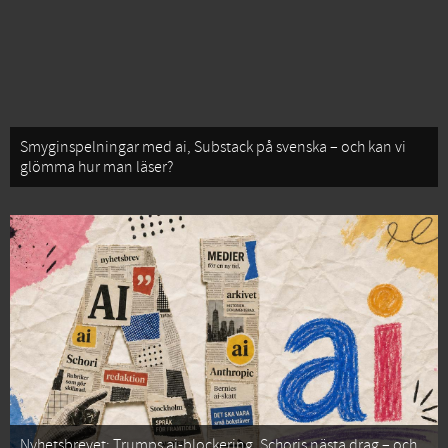
Smyginspelningar med ai, Substack på svenska – och kan vi
glömma hur man läser?
Nyhetsbrevet: Trumps ai-blockering, Schoris nästa drag – och