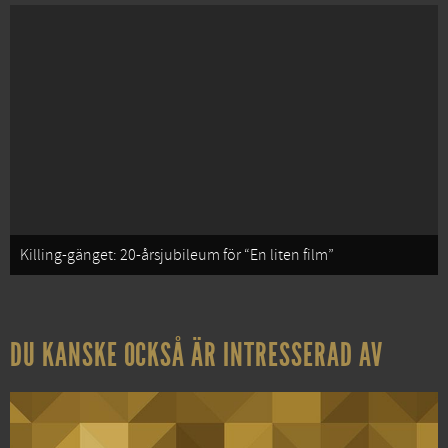
Killing-gänget: 20-årsjubileum för “En liten film”
DU KANSKE OCKSÅ ÄR INTRESSERAD AV