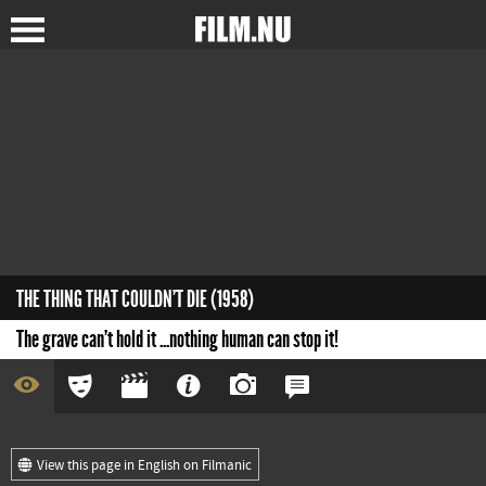
THE THING THAT COULDN'T DIE (1958)
The grave can't hold it ...nothing human can stop it!
View this page in English on Filmanic