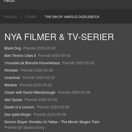
FILM.NU
FILMER
THE SIN OF HAROLD DIDDLEBOCK
NYA FILMER & TV-SERIER
Black Dog
Premiär 2025-05-02
Bob Trevino Likes It
Premiär 2025-05-02
I huvudet på Blanche Houellebecq
Premiär 2025-05-02
Rörelser
Premiär 2025-05-02
Unanimal
Premiär 2025-05-02
Warfare
Premiär 2025-05-02
Ocean with David Attenborough
Premiär 2025-05-08
Abir Gulaal
Premiär 2025-05-09
Death of a Unicorn
Premiär 2025-05-09
Den tysta trilogin
Premiär 2025-05-09
Demon Slayer: Kimetsu no Yaiba – The Movie: Mugen Train
Premiär SF Studios/Sony