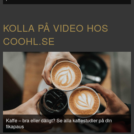
KOLLA PÅ VIDEO HOS
COOHL.SE
Kaffe – bra eller dåligt? Se alla kaffestudier på din
fikapaus