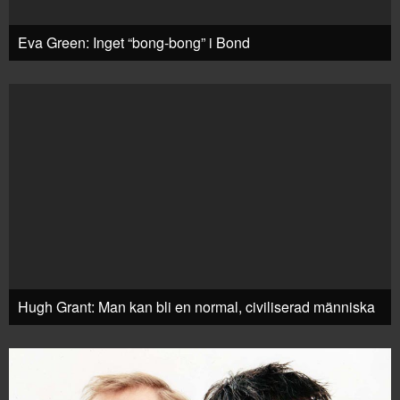
Eva Green: Inget “bong-bong” i Bond
Hugh Grant: Man kan bli en normal, civiliserad människa