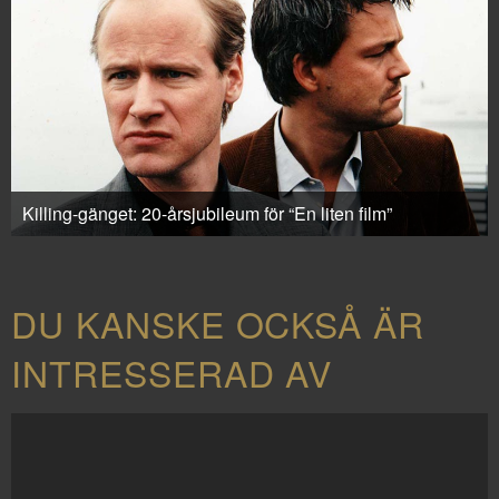
Killing-gänget: 20-årsjubileum för “En liten film”
DU KANSKE OCKSÅ ÄR
INTRESSERAD AV