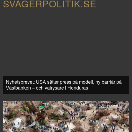
SVÅGERPOLITIK.SE
Nyhetsbrevet: USA sätter press på modell, ny barriär på
Västbanken – och valrysare i Honduras