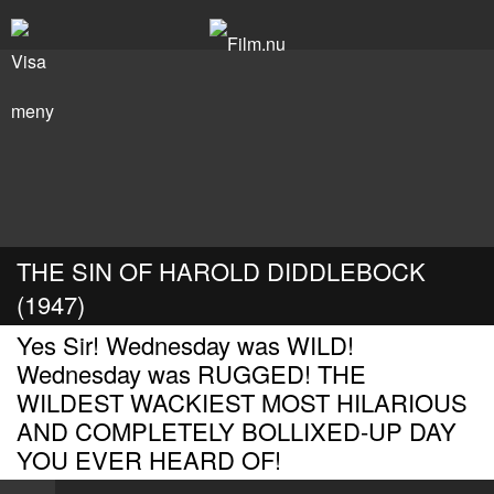
THE SIN OF HAROLD DIDDLEBOCK
(1947)
Yes Sir! Wednesday was WILD!
Wednesday was RUGGED! THE
WILDEST WACKIEST MOST HILARIOUS
AND COMPLETELY BOLLIXED-UP DAY
YOU EVER HEARD OF!