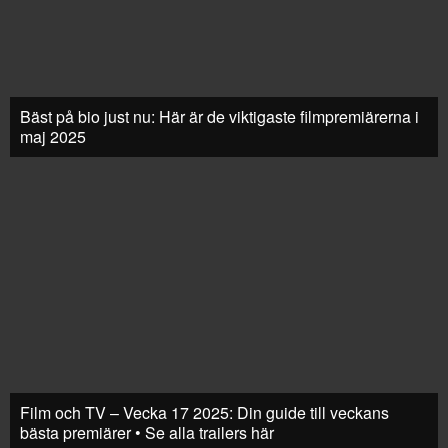
Bäst på bio just nu: Här är de viktigaste filmpremiärerna i
maj 2025
Film och TV – Vecka 17 2025: Din guide till veckans
bästa premiärer • Se alla trailers här