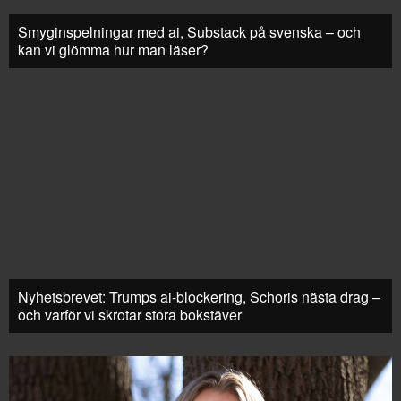
Smyginspelningar med ai, Substack på svenska – och
kan vi glömma hur man läser?
Nyhetsbrevet: Trumps ai-blockering, Schoris nästa drag –
och varför vi skrotar stora bokstäver