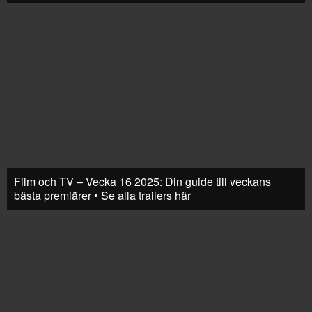
Film och TV – Vecka 16 2025: Din guide till veckans
bästa premiärer • Se alla trailers här