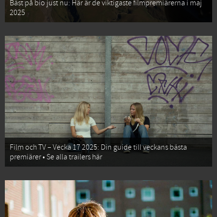
Bäst på bio just nu: Här är de viktigaste filmpremiärerna i maj
2025
Film och TV – Vecka 17 2025: Din guide till veckans bästa
premiärer • Se alla trailers här