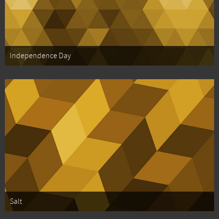
Independence Day
Salt