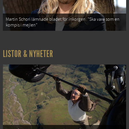
Martin Schori lämnade bladet för inkorgen: ”Ska vara som en
kompis i mejlen”
LISTOR & NYHETER