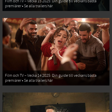
Film och TV – Vecka 15 2025: Din guide till veckans bästa
premiärer • Se alla trailers här
Film och TV – Vecka 14 2025: Din guide till veckans bästa
premiärer • Se alla trailers här