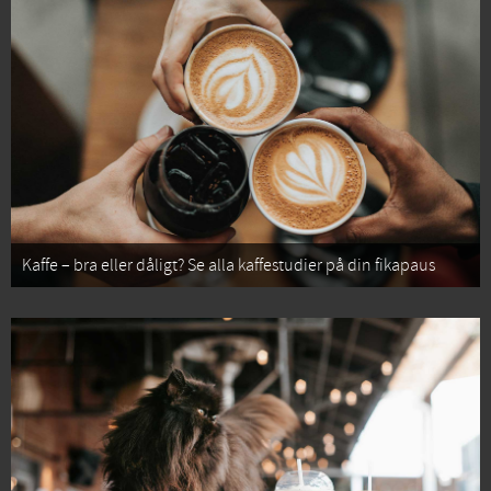
Kaffe – bra eller dåligt? Se alla kaffestudier på din fikapaus