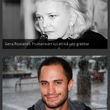
Gena Rowlands: Fruktansvärt kul att klå upp grabbar