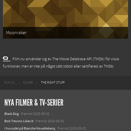
Moonraker
Film.nu använder sig av The Movie Database API (TMDb) för vissa
funktioner, men är inte på något sätt stödd eller certifierad av TMDb.
FILM.NU
FILMER
THE RIGHT STUFF
NYA FILMER & TV-SERIER
Black Dog
Premiär 2025-05-02
Bob Trevino Likes It
Premiär 2025-05-02
I huvudet på Blanche Houellebecq
Premiär 2025-05-02