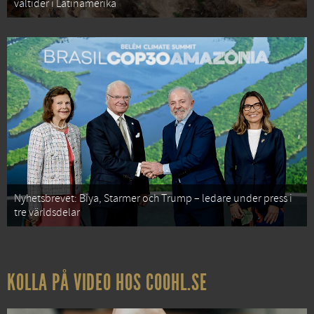
valtider i Latinamerika
Nyhetsbrevet: Biya, Starmer och Trump – ledare under press i
tre världsdelar
KOLLA PÅ VIDEO HOS COOHL.SE