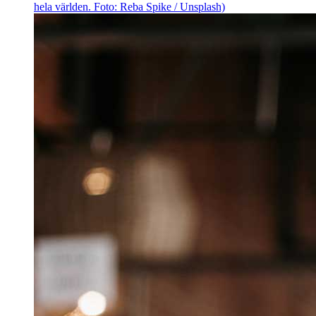
hela världen. Foto: Reba Spike / Unsplash)