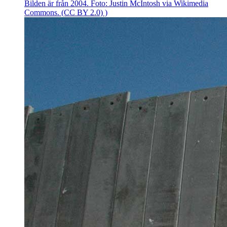
Bilden är från 2004. Foto: Justin McIntosh via Wikimedia
Commons. (CC BY 2.0) )