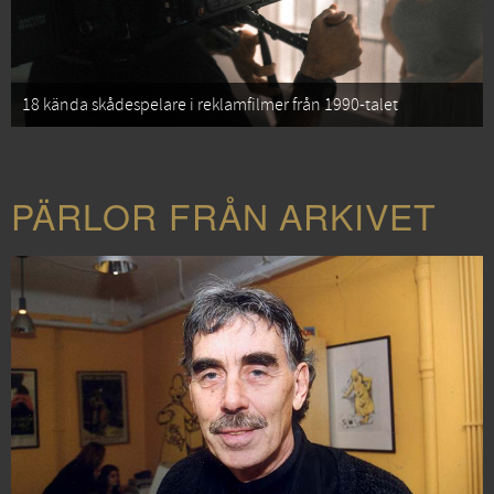
18 kända skådespelare i reklamfilmer från 1990-talet
PÄRLOR FRÅN ARKIVET