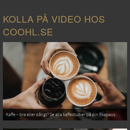
KOLLA PÅ VIDEO HOS
COOHL.SE
Kaffe – bra eller dåligt? Se alla kaffestudier på din fikapaus