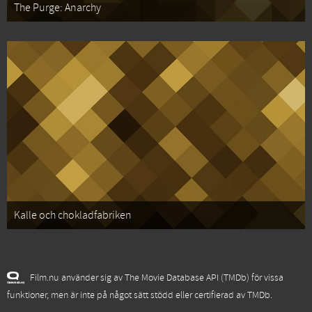
The Purge: Anarchy
Kalle och chokladfabriken
Film.nu använder sig av The Movie Database API (TMDb) för vissa
funktioner, men är inte på något sätt stödd eller certifierad av TMDb.