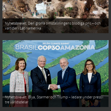
Nyhetsbrevet: Den gröna omställningens blodiga pris – och
valtider i Latinamerika
Nyhetsbrevet: Biya, Starmer och Trump – ledare under press i
tre världsdelar