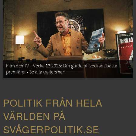
Film och TV – Vecka 13 2025: Din guide till veckans bästa
premiärer • Se alla trailers här
POLITIK FRÅN HELA
VÄRLDEN PÅ
SVÅGERPOLITIK.SE