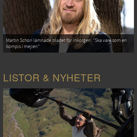
Martin Schori lämnade bladet för inkorgen: ”Ska vara som en
kompis i mejlen”
LISTOR & NYHETER