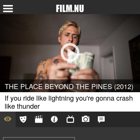
THE PLACE BEYOND THE PINES (2012)
If you ride like lightning you're gonna crash
like thunder