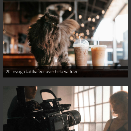
20 mysiga kattkaféer över hela världen