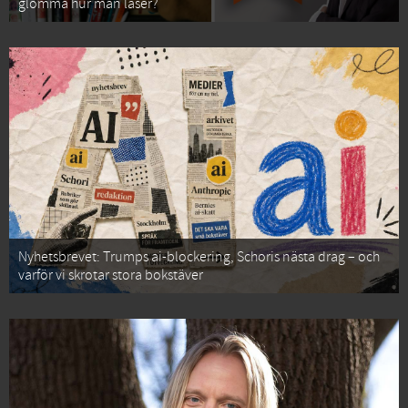
glömma hur man läser?
Nyhetsbrevet: Trumps ai-blockering, Schoris nästa drag – och
varför vi skrotar stora bokstäver