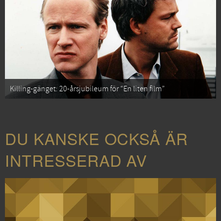
Killing-gänget: 20-årsjubileum för “En liten film”
DU KANSKE OCKSÅ ÄR
INTRESSERAD AV