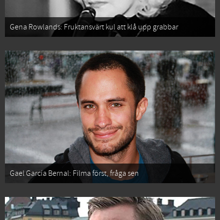
Gena Rowlands: Fruktansvärt kul att klå upp grabbar
Gael García Bernal: Filma först, fråga sen