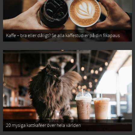
Kaffe – bra eller dåligt? Se alla kaffestudier på din fikapaus
20 mysiga kattkaféer över hela världen