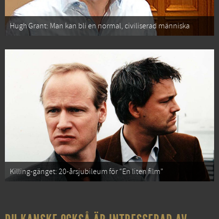
Hugh Grant: Man kan bli en normal, civiliserad människa
Killing-gänget: 20-årsjubileum för “En liten film”