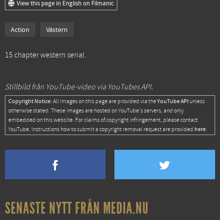
View this page in English on Filmanic
Action
Västern
15 chapter western serial.
Stillbild från YouTube-video via YouTubes API.
Copyright Notice:
YouTube API
All images on this page are provided via the
unless
otherwise stated. These images are hosted on YouTube's servers, and only
embedded on this website. For claims of copyright infringement, please contact
here
YouTube. Instructions how to submit a copyright removal request are provided
.
SENASTE NYTT FRÅN MEDIA.NU