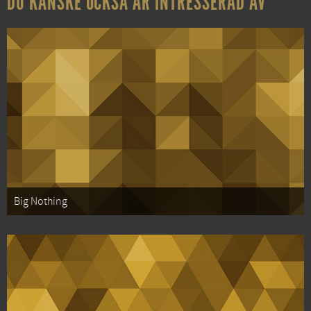
DU KANSKE OCKSÅ ÄR INTRESSERAD AV
Big Nothing