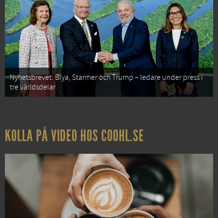
Nyhetsbrevet: Biya, Starmer och Trump – ledare under press i
tre världsdelar
KOLLA PÅ VIDEO HOS COOHL.SE