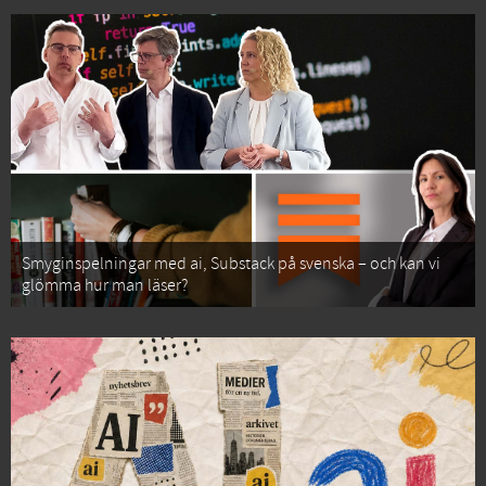
Smyginspelningar med ai, Substack på svenska – och kan vi
glömma hur man läser?