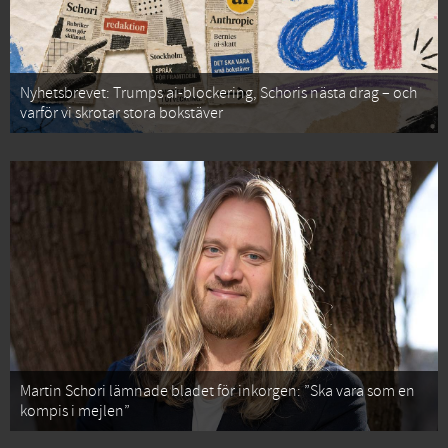
Nyhetsbrevet: Trumps ai-blockering, Schoris nästa drag – och
varför vi skrotar stora bokstäver
Martin Schori lämnade bladet för inkorgen: ”Ska vara som en
kompis i mejlen”