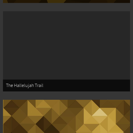
The Hallelujah Trail