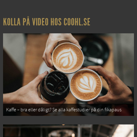
KOLLA PÅ VIDEO HOS COOHL.SE
Kaffe – bra eller dåligt? Se alla kaffestudier på din fikapaus