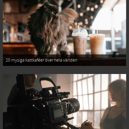
20 mysiga kattkaféer över hela världen