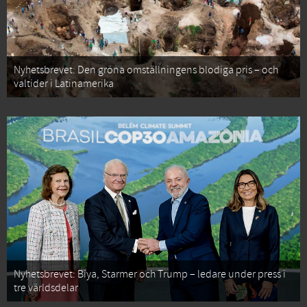
Nyhetsbrevet: Den gröna omställningens blodiga pris – och
valtider i Latinamerika
Nyhetsbrevet: Biya, Starmer och Trump – ledare under press i
tre världsdelar