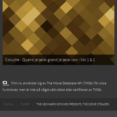
Coluche - Quand je serai grand je serai con - Vol 1 & 2
Film.nu använder sig av The Movie Database API (TMDb) för vissa
funktioner, men är inte på något sätt stödd eller certifierad av TMDb.
FILM.NU
FILMER
THE NEW MARCH OF DIMES PRESENTS: THE SCENE STEALERS