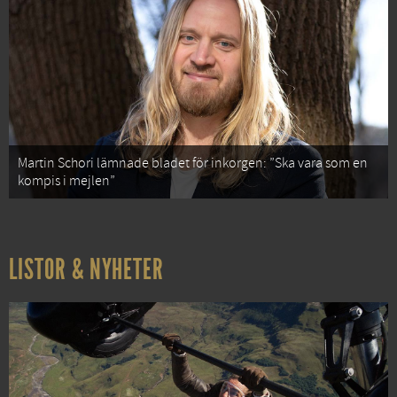
Martin Schori lämnade bladet för inkorgen: ”Ska vara som en
kompis i mejlen”
LISTOR & NYHETER