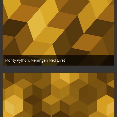
Monty Python: Meningen Med Livet