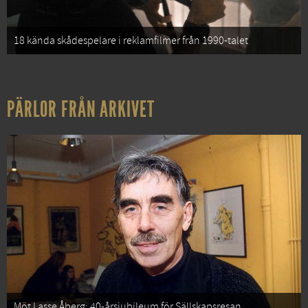
18 kända skådespelare i reklamfilmer från 1990-talet
PÄRLOR FRÅN ARKIVET
Möt Lasse Åberg: 40-årsjubileum för Sällskapsresan