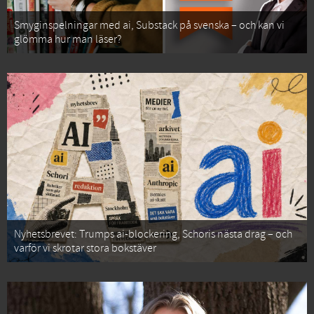
Smyginspelningar med ai, Substack på svenska – och kan vi
glömma hur man läser?
Nyhetsbrevet: Trumps ai-blockering, Schoris nästa drag – och
varför vi skrotar stora bokstäver