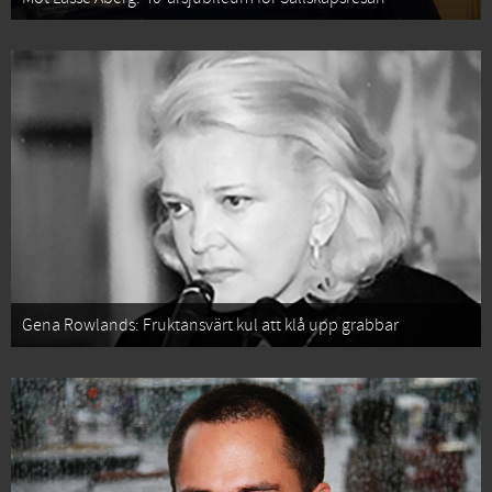
Gena Rowlands: Fruktansvärt kul att klå upp grabbar