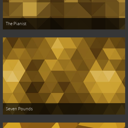
The Pianist
Seven Pounds