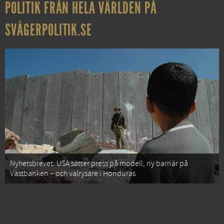
POLITIK FRÅN HELA VÄRLDEN PÅ
SVÅGERPOLITIK.SE
Nyhetsbrevet: USA sätter press på modell, ny barriär på
Västbanken – och valrysare i Honduras