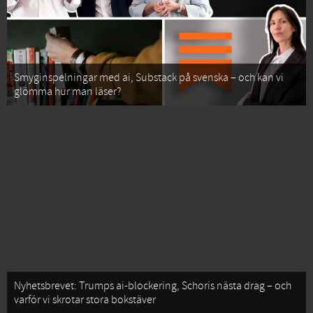
Smyginspelningar med ai, Substack på svenska – och kan vi
glömma hur man läser?
Nyhetsbrevet: Trumps ai-blockering, Schoris nästa drag – och
varför vi skrotar stora bokstäver