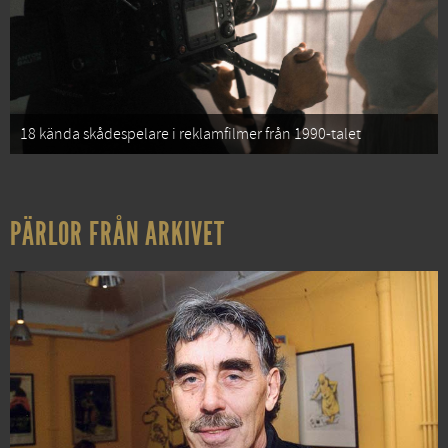
18 kända skådespelare i reklamfilmer från 1990-talet
PÄRLOR FRÅN ARKIVET