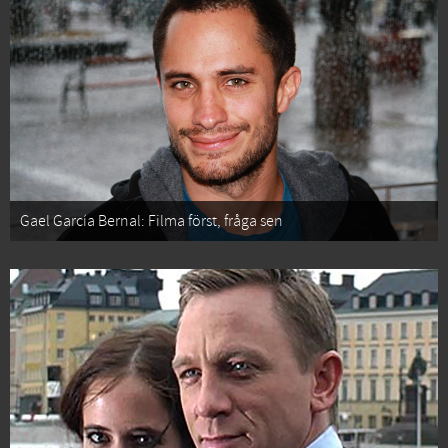
Gael García Bernal: Filma först, fråga sen