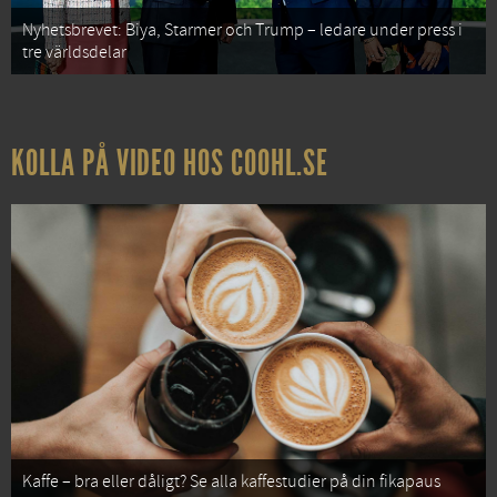
Nyhetsbrevet: Biya, Starmer och Trump – ledare under press i
tre världsdelar
KOLLA PÅ VIDEO HOS COOHL.SE
Kaffe – bra eller dåligt? Se alla kaffestudier på din fikapaus