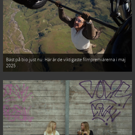
Bäst på bio just nu: Här är de viktigaste filmpremiärerna i maj
2025