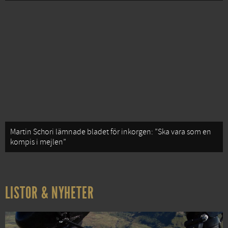
Martin Schori lämnade bladet för inkorgen: ”Ska vara som en
kompis i mejlen”
LISTOR & NYHETER