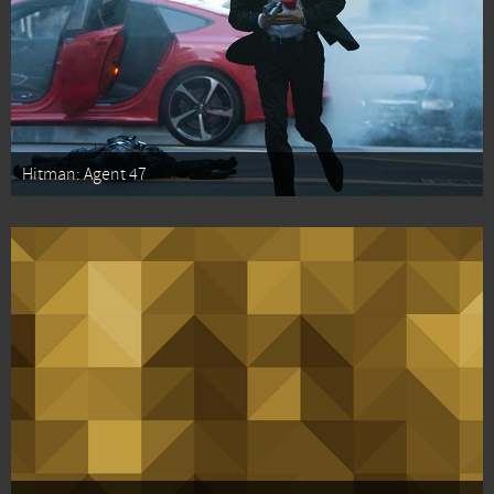
Hitman: Agent 47