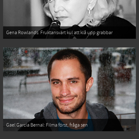
Gena Rowlands: Fruktansvärt kul att klå upp grabbar
Gael García Bernal: Filma först, fråga sen