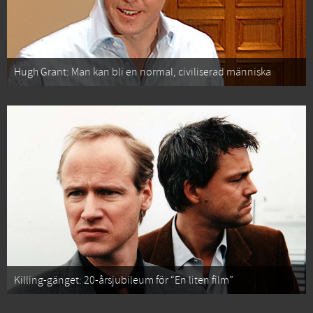
Hugh Grant: Man kan bli en normal, civiliserad människa
Killing-gänget: 20-årsjubileum för “En liten film”