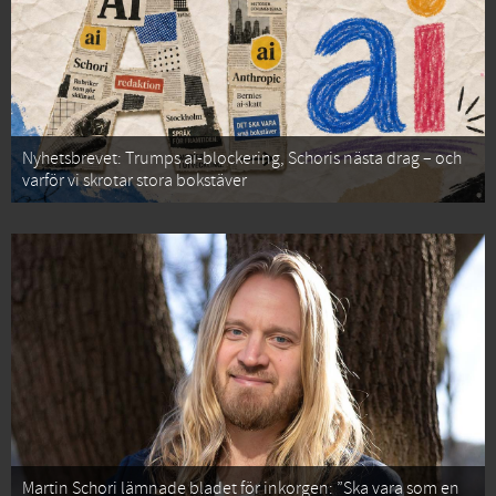
Nyhetsbrevet: Trumps ai-blockering, Schoris nästa drag – och
varför vi skrotar stora bokstäver
Martin Schori lämnade bladet för inkorgen: ”Ska vara som en