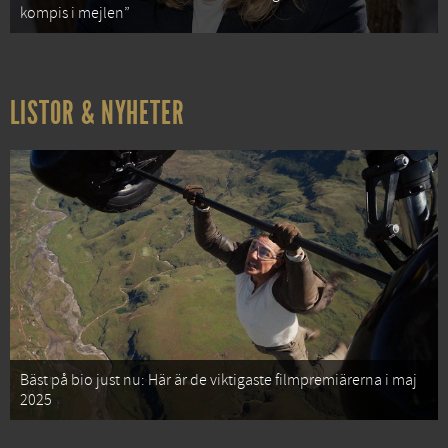
kompis i mejlen”
LISTOR & NYHETER
Bäst på bio just nu: Här är de viktigaste filmpremiärerna i maj
2025