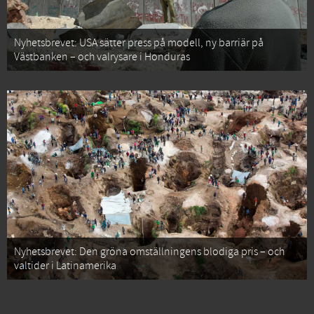
Nyhetsbrevet: USA sätter press på modell, ny barriär på
Västbanken – och valrysare i Honduras
Nyhetsbrevet: Den gröna omställningens blodiga pris – och
valtider i Latinamerika