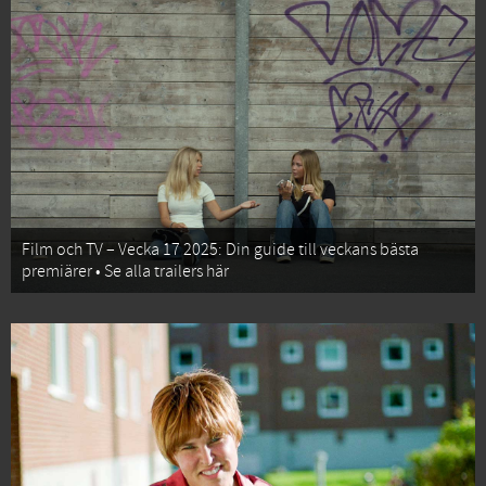
Film och TV – Vecka 17 2025: Din guide till veckans bästa
premiärer • Se alla trailers här