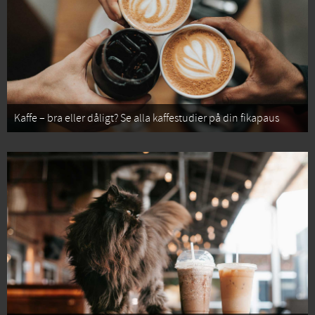
Kaffe – bra eller dåligt? Se alla kaffestudier på din fikapaus