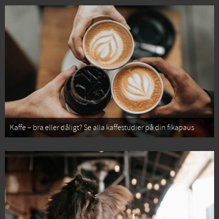
Kaffe – bra eller dåligt? Se alla kaffestudier på din fikapaus