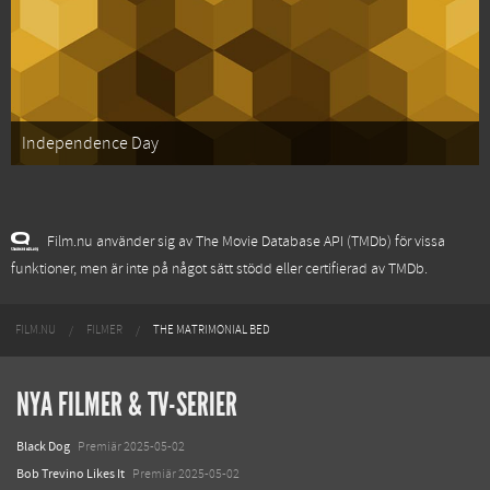
Independence Day
Film.nu använder sig av The Movie Database API (TMDb) för vissa
funktioner, men är inte på något sätt stödd eller certifierad av TMDb.
FILM.NU
FILMER
THE MATRIMONIAL BED
NYA FILMER & TV-SERIER
Black Dog
Premiär 2025-05-02
Bob Trevino Likes It
Premiär 2025-05-02