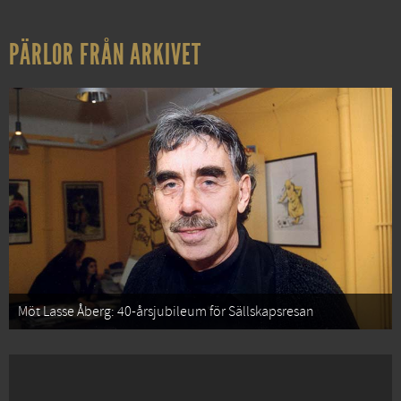
PÄRLOR FRÅN ARKIVET
Möt Lasse Åberg: 40-årsjubileum för Sällskapsresan