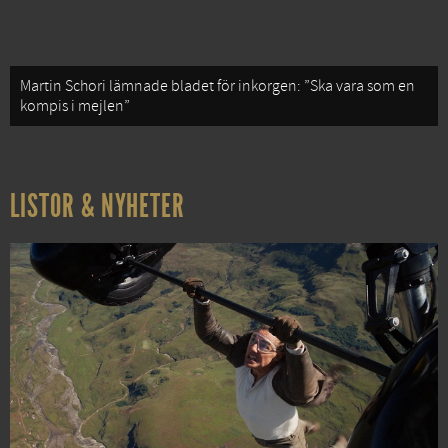
Martin Schori lämnade bladet för inkorgen: ”Ska vara som en
kompis i mejlen”
LISTOR & NYHETER