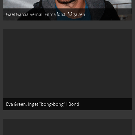
Gael García Bernal: Filma först, fråga sen
Eva Green: Inget “bong-bong” i Bond