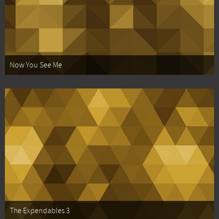
Now You See Me
The Expendables 3