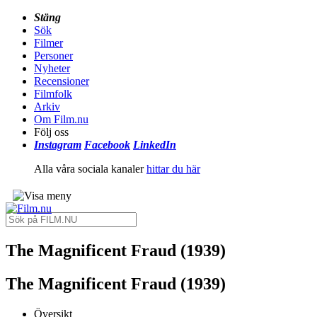
Stäng
Sök
Filmer
Personer
Nyheter
Recensioner
Filmfolk
Arkiv
Om Film.nu
Följ oss
Instagram
Facebook
LinkedIn
Alla våra sociala kanaler
hittar du här
The Magnificent Fraud (1939)
The Magnificent Fraud (1939)
Översikt