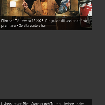
Film och TV – Vecka 13 2025: Din guide till veckans bästa
premiärer • Se alla trailers här
Nyhetsbrevet: Biya, Starmer och Trump – ledare under