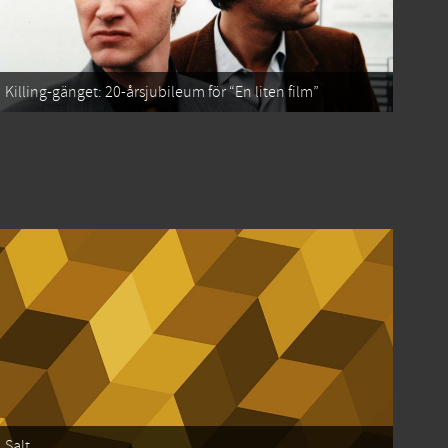
Killing-gänget: 20-årsjubileum för “En liten film”
Salt