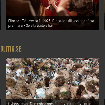
Film och TV – Vecka 14 2025: Din guide till veckans bästa
premiärer • Se alla trailers här
OLITIK.SE
Nyhetsbrevet: Den gröna omställningens blodiga pris –