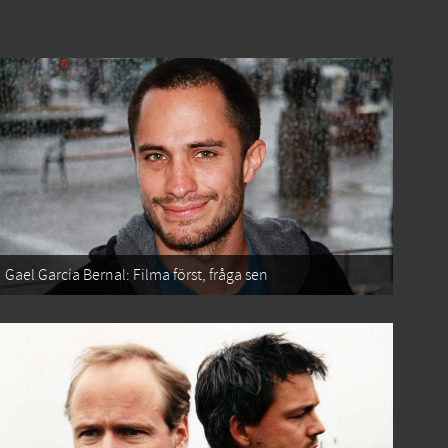
Gael García Bernal: Filma först, fråga sen