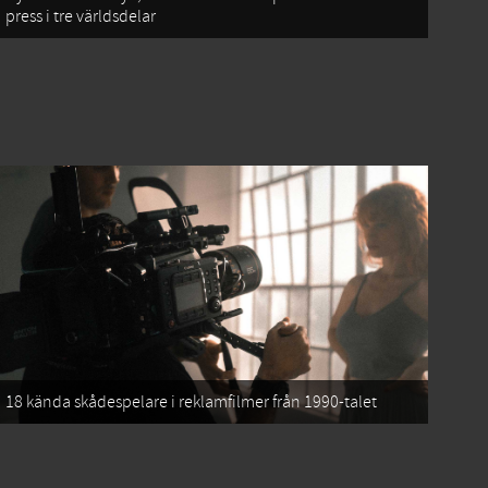
press i tre världsdelar
18 kända skådespelare i reklamfilmer från 1990-talet