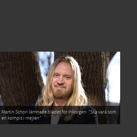
Martin Schori lämnade bladet för inkorgen: ”Ska vara som
en kompis i mejlen”