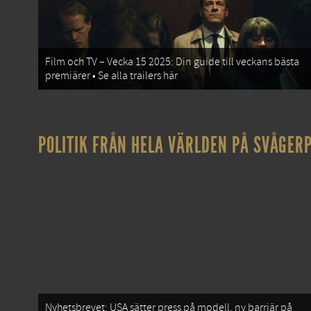
Film och TV – Vecka 15 2025: Din guide till veckans bästa
premiärer • Se alla trailers här
POLITIK FRÅN HELA VÄRLDEN PÅ SVÅGERP
Nyhetsbrevet: USA sätter press på modell, ny barriär på