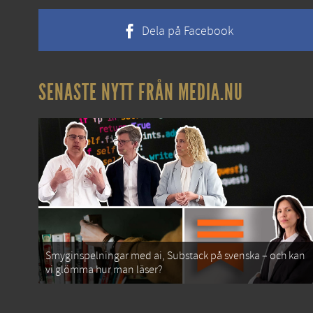
Dela på Facebook
SENASTE NYTT FRÅN MEDIA.NU
Smyginspelningar med ai, Substack på svenska – och kan
vi glömma hur man läser?