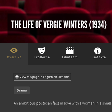
THE LIFE OF VERGIE WINTERS (1934)
Översikt
I rollerna
Filmteam
Filmfakta
View this page in English on Filmanic
Drama
An ambitious politician falls in love with a woman in a small