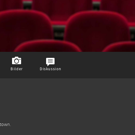
Bilder
Diskussion
 town.