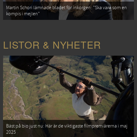
Martin Schori lämnade bladet för inkorgen: ”Ska vara som en
kompis i mejlen”
LISTOR & NYHETER
Bäst på bio just nu: Här är de viktigaste filmpremiärerna i maj
2025