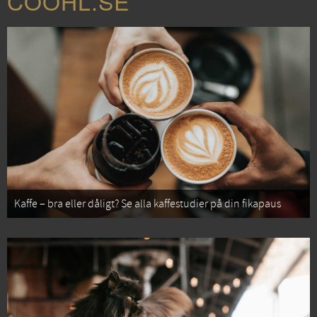
COOHL.SE
Kaffe – bra eller dåligt? Se alla kaffestudier på din fikapaus