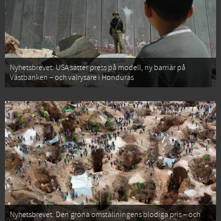
Nyhetsbrevet: USA sätter press på modell, ny barriär på
Västbanken – och valrysare i Honduras
Nyhetsbrevet: Den gröna omställningens blodiga pris – och