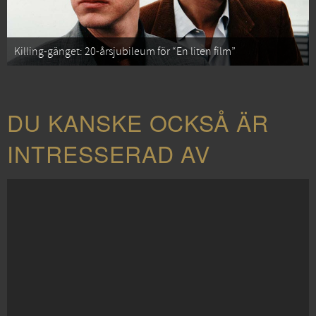
Killing-gänget: 20-årsjubileum för “En liten film”
DU KANSKE OCKSÅ ÄR
INTRESSERAD AV