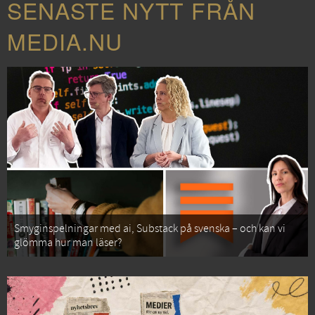
SENASTE NYTT FRÅN
MEDIA.NU
Smyginspelningar med ai, Substack på svenska – och kan vi
glömma hur man läser?