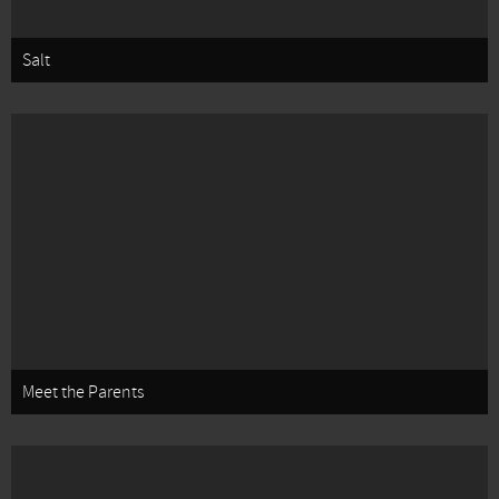
Salt
Meet the Parents