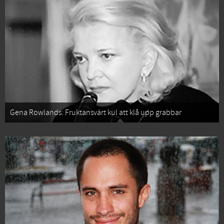
Gena Rowlands: Fruktansvärt kul att klå upp grabbar