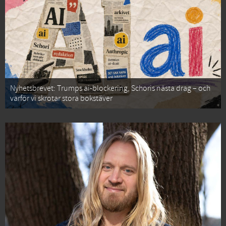
Nyhetsbrevet: Trumps ai-blockering, Schoris nästa drag – och
varför vi skrotar stora bokstäver