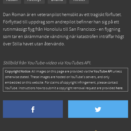
Dan Roman är en veteranpilot hemsökt av ett tragiskt förflutet.
Förflyttad till uppdrag som andrepilot befinner han sig på ett
rutinmässigt flyg från Honolulu till San Francisco - en flygning
som tar en skrämmande vändning när katastrofen inträffar högt
över Stilla havet utan återvändo.
Stillbild från YouTube-video via YouTubes API.
Copyright Notice:
YouTube API
All images on this page are provided via the
unless
otherwise stated. These images are hosted on YouTube's servers, and only
embedded on this website. For claims of copyright infringement, please contact
here
YouTube. Instructions how to submit a copyright removal request are provided
.