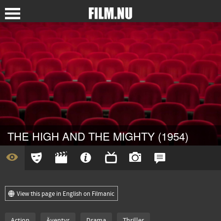
THE HIGH AND THE MIGHTY (1954)
View this page in English on Filmanic
Action
Äventyr
Drama
Thriller