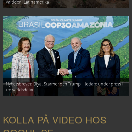
valtider i Latinamerika
Nyhetsbrevet: Biya, Starmer och Trump – ledare under press i
tre världsdelar
KOLLA PÅ VIDEO HOS