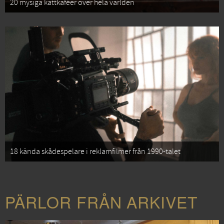
20 mysiga kattkaféer över hela världen
18 kända skådespelare i reklamfilmer från 1990-talet
PÄRLOR FRÅN ARKIVET