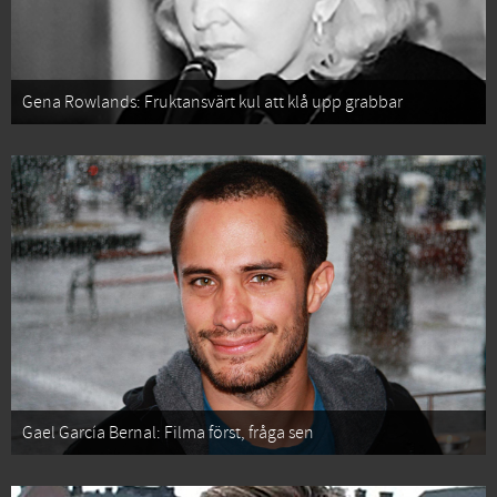
Gena Rowlands: Fruktansvärt kul att klå upp grabbar
Gael García Bernal: Filma först, fråga sen