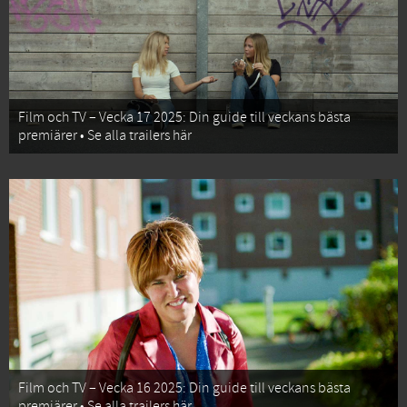
Film och TV – Vecka 17 2025: Din guide till veckans bästa
premiärer • Se alla trailers här
Film och TV – Vecka 16 2025: Din guide till veckans bästa
premiärer • Se alla trailers här