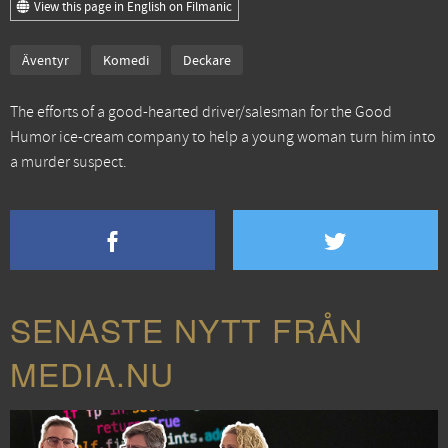
View this page in English on Filmanic
Äventyr
Komedi
Deckare
The efforts of a good-hearted driver/salesman for the Good
Humor ice-cream company to help a young woman turn him into
a murder suspect.
SENASTE NYTT FRÅN
MEDIA.NU