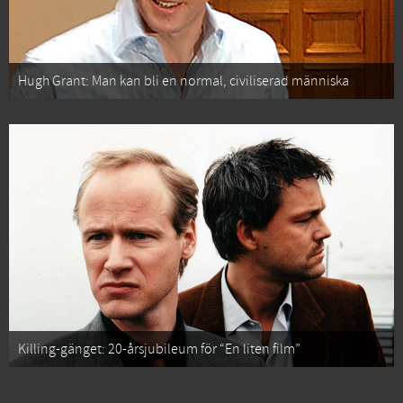
Hugh Grant: Man kan bli en normal, civiliserad människa
Killing-gänget: 20-årsjubileum för “En liten film”