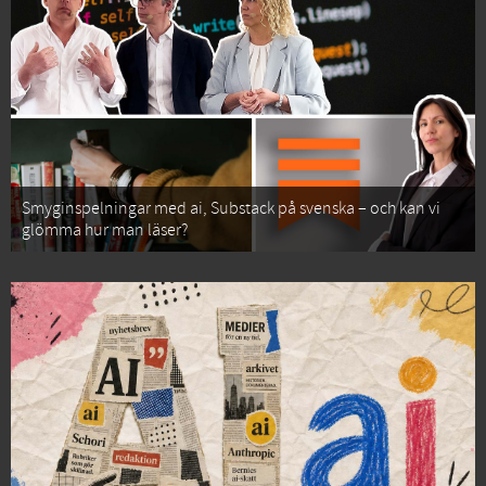
Smyginspelningar med ai, Substack på svenska – och kan vi
glömma hur man läser?