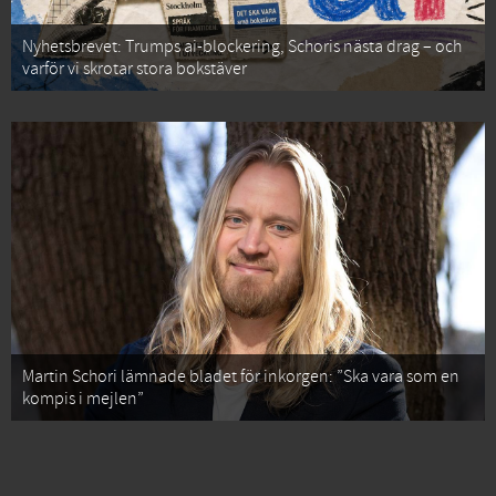
Nyhetsbrevet: Trumps ai-blockering, Schoris nästa drag – och
varför vi skrotar stora bokstäver
Martin Schori lämnade bladet för inkorgen: ”Ska vara som en
kompis i mejlen”