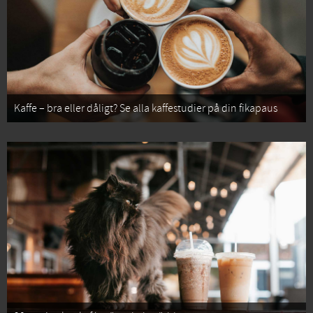
Kaffe – bra eller dåligt? Se alla kaffestudier på din fikapaus