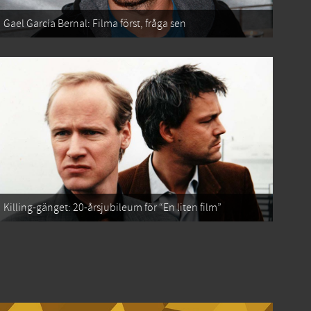
Gael García Bernal: Filma först, fråga sen
Killing-gänget: 20-årsjubileum för “En liten film”