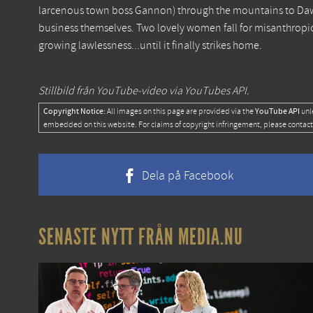
larcenous town boss Gannon) through the mountains to Daws
business themselves. Two lovely women fall for misanthropic 
growing lawlessness...until it finally strikes home.
Stillbild från YouTube-video via YouTubes API.
Copyright Notice:
YouTube API
All images on this page are provided via the
unl
embedded on this website. For claims of copyright infringement, please contact
Dela på Facebook
SENASTE NYTT FRÅN MEDIA.NU