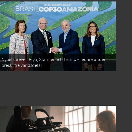
Nyhetsbrevet: Biya, Starmer och Trump – ledare under
press i tre världsdelar