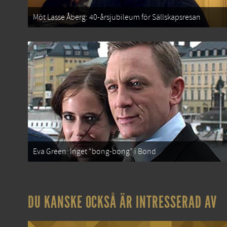
Möt Lasse Åberg: 40-årsjubileum för Sällskapsresan
Eva Green: Inget “bong-bong” i Bond
DU KANSKE OCKSÅ ÄR INTRESSERAD AV