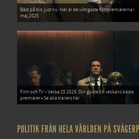
Bäst på bio just nu: Här är de viktigaste filmpremiärerna i
maj 2025
Film och TV – Vecka 15 2025: Din guide till veckans bästa
premiärer • Se alla trailers här
POLITIK FRÅN HELA VÄRLDEN PÅ SVÅGERP