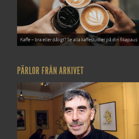
Kaffe – bra eller dåligt? Se alla kaffestudier på din fikapaus
PÄRLOR FRÅN ARKIVET