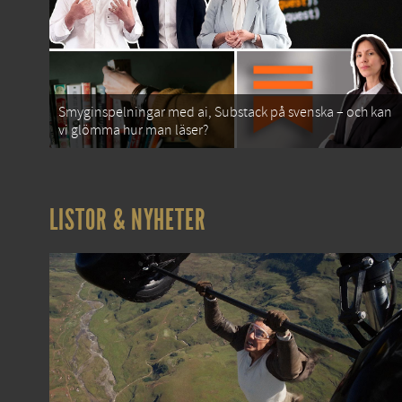
Smyginspelningar med ai, Substack på svenska – och kan
vi glömma hur man läser?
LISTOR & NYHETER