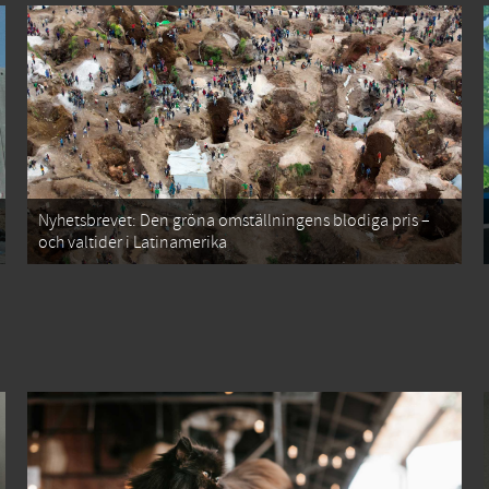
Nyhetsbrevet: Den gröna omställningens blodiga pris –
och valtider i Latinamerika