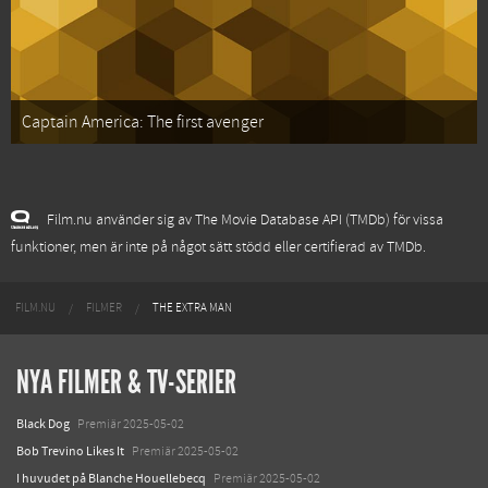
Captain America: The first avenger
Film.nu använder sig av The Movie Database API (TMDb) för vissa
funktioner, men är inte på något sätt stödd eller certifierad av TMDb.
FILM.NU
FILMER
THE EXTRA MAN
NYA FILMER & TV-SERIER
Black Dog
Premiär 2025-05-02
Bob Trevino Likes It
Premiär 2025-05-02
I huvudet på Blanche Houellebecq
Premiär 2025-05-02