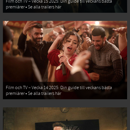
Film och TV – Vecka 15 2025: Din guide till veckans bästa
premiärer • Se alla trailers här
Film och TV – Vecka 14 2025: Din guide till veckans bästa
premiärer • Se alla trailers här