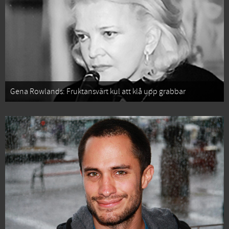
Gena Rowlands: Fruktansvärt kul att klå upp grabbar