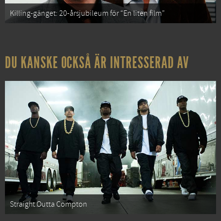
Killing-gänget: 20-årsjubileum för “En liten film”
DU KANSKE OCKSÅ ÄR INTRESSERAD AV
Straight Outta Compton