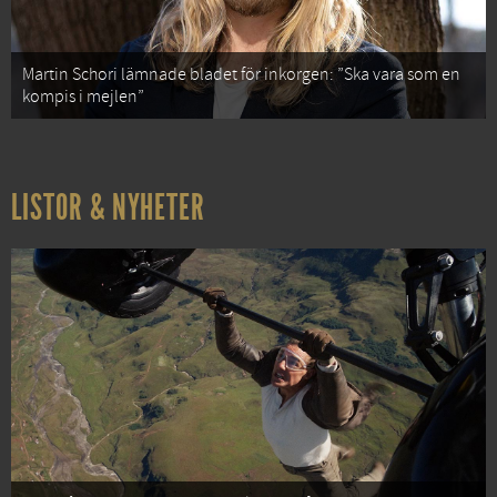
Martin Schori lämnade bladet för inkorgen: ”Ska vara som en
kompis i mejlen”
LISTOR & NYHETER