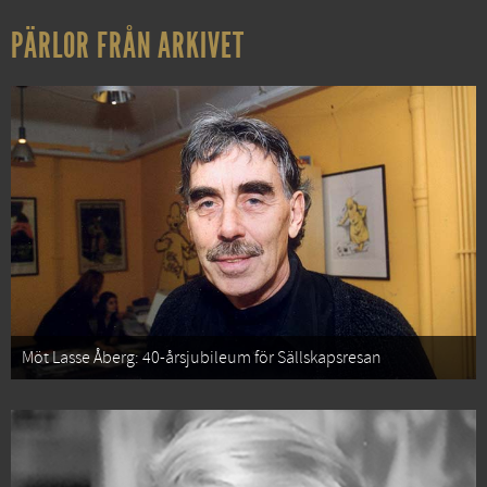
PÄRLOR FRÅN ARKIVET
Möt Lasse Åberg: 40-årsjubileum för Sällskapsresan