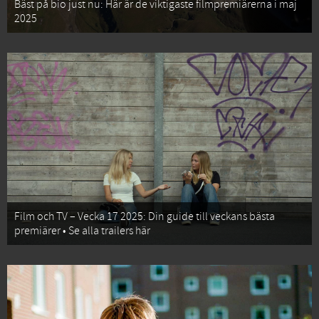
Bäst på bio just nu: Här är de viktigaste filmpremiärerna i maj
2025
Film och TV – Vecka 17 2025: Din guide till veckans bästa
premiärer • Se alla trailers här