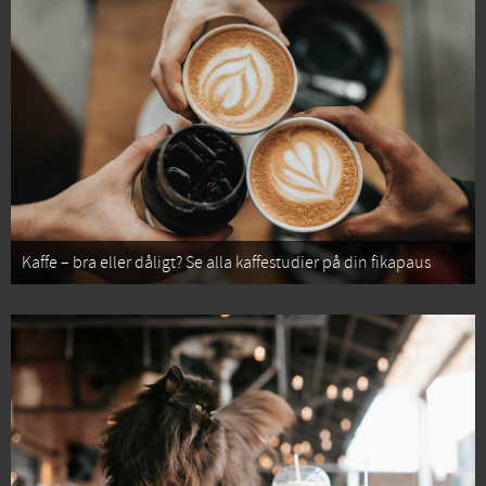
Kaffe – bra eller dåligt? Se alla kaffestudier på din fikapaus