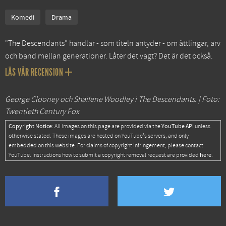
Komedi
Drama
"The Descendants" handlar - som titeln antyder - om ättlingar, arv
och band mellan generationer. Låter det vagt? Det är det också.
LÄS VÅR RECENSION
George Clooney och Shailene Woodley i The Descendants. | Foto:
Twentieth Century Fox
Copyright Notice:
YouTube API
All images on this page are provided via the
unless
otherwise stated. These images are hosted on YouTube's servers, and only
embedded on this website. For claims of copyright infringement, please contact
here
YouTube. Instructions how to submit a copyright removal request are provided
.