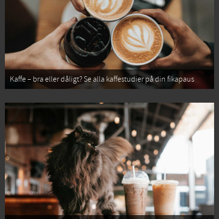
Kaffe – bra eller dåligt? Se alla kaffestudier på din fikapaus