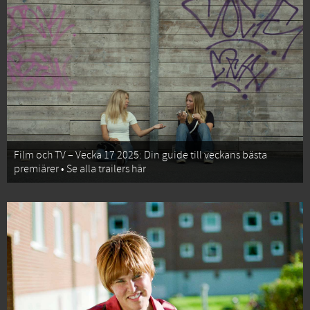
Film och TV – Vecka 17 2025: Din guide till veckans bästa
premiärer • Se alla trailers här