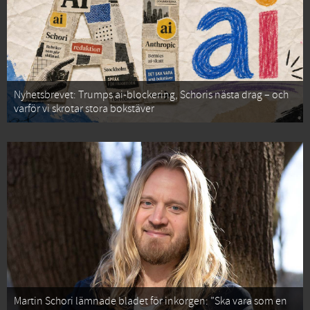
Nyhetsbrevet: Trumps ai-blockering, Schoris nästa drag – och
varför vi skrotar stora bokstäver
Martin Schori lämnade bladet för inkorgen: ”Ska vara som en