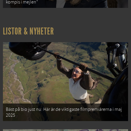
kompis i mejlen”
LISTOR & NYHETER
Bäst på bio just nu: Här är de viktigaste filmpremiärerna i maj
2025