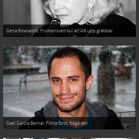
Gena Rowlands: Fruktansvärt kul att klå upp grabbar
Gael García Bernal: Filma först, fråga sen