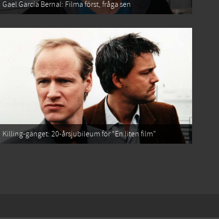
Gael García Bernal: Filma först, fråga sen
Killing-gänget: 20-årsjubileum för “En liten film”