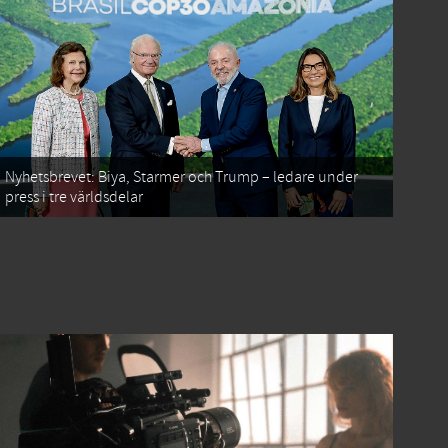
Nyhetsbrevet: Biya, Starmer och Trump – ledare under
press i tre världsdelar