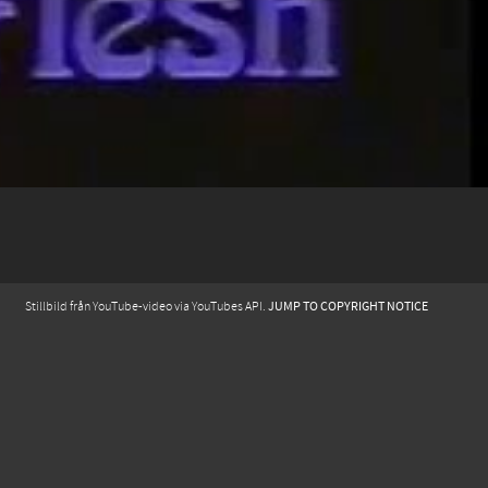
JUMP TO COPYRIGHT NOTICE
Stillbild från YouTube-video via YouTubes API.