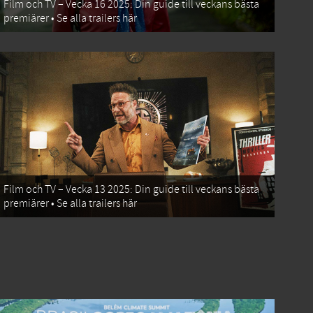
Film och TV – Vecka 16 2025: Din guide till veckans bästa
premiärer • Se alla trailers här
Film och TV – Vecka 13 2025: Din guide till veckans bästa
premiärer • Se alla trailers här