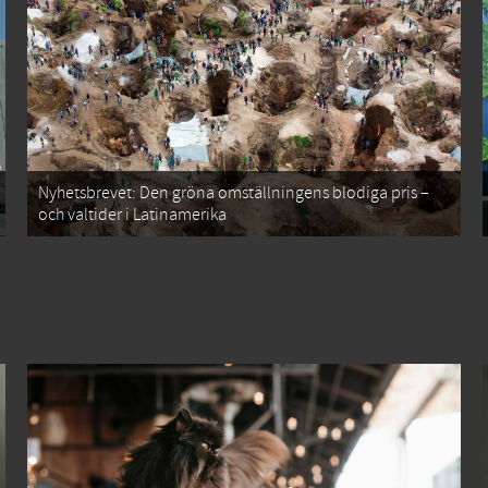
Nyhetsbrevet: Den gröna omställningens blodiga pris –
och valtider i Latinamerika