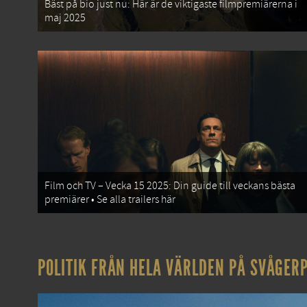
Bäst på bio just nu: Här är de viktigaste filmpremiärerna i
maj 2025
Film och TV – Vecka 15 2025: Din guide till veckans bästa
premiärer • Se alla trailers här
POLITIK FRÅN HELA VÄRLDEN PÅ SVÅGERP