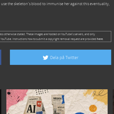
 to use the skeleton's blood to immunise her against this eventuality,
ess otherwise stated. These images are hosted on YouTube's servers, and only
here
 YouTube. Instructions how to submit a copyright removal request are provided
.
Dela på Twitter