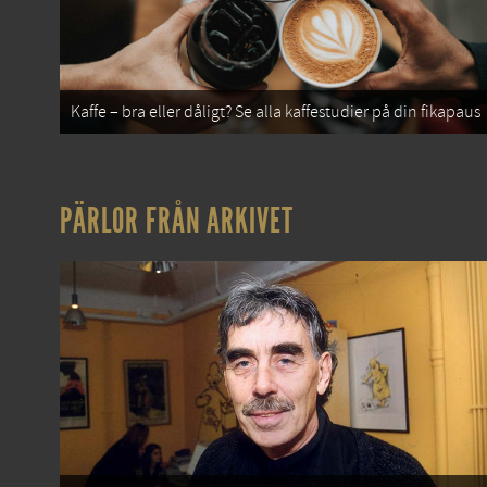
Kaffe – bra eller dåligt? Se alla kaffestudier på din fikapaus
PÄRLOR FRÅN ARKIVET