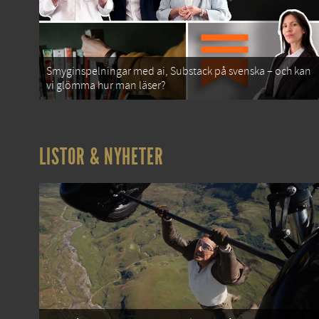
Smyginspelningar med ai, Substack på svenska – och kan
vi glömma hur man läser?
LISTOR & NYHETER