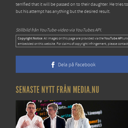
terrified that it will be passed on to their daughter. He tries
but his attempt has anything but the desired result.
Stillbild från YouTube-video via YouTubes API.
Copyright Notice:
YouTube API
All images on this page are provided via the
unl
embedded on this website. For claims of copyright infringement, please contact
Dela på Facebook
SENASTE NYTT FRÅN MEDIA.NU