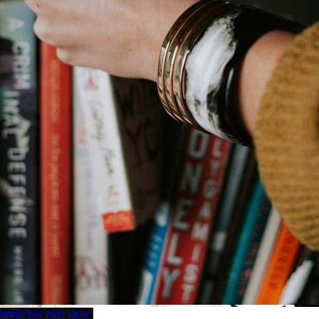
lömma hur man läser?