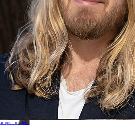
ompis i mejlen”