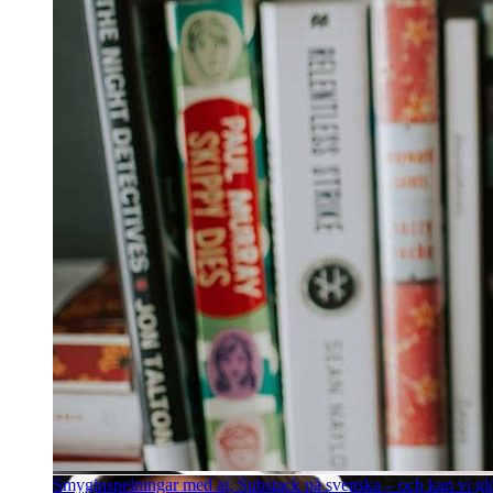
Smyginspelningar med ai, Substack på svenska – och kan vi g