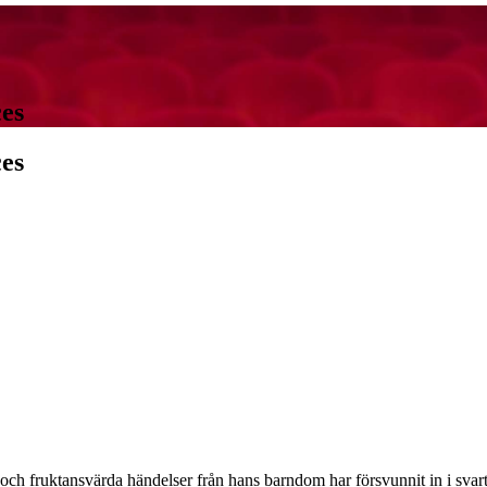
es
es
HT NOTICE
ch fruktansvärda händelser från hans barndom har försvunnit in i svart