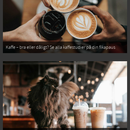
Kaffe – bra eller dåligt? Se alla kaffestudier på din fikapaus