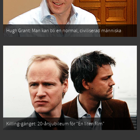
Hugh Grant: Man kan bli en normal, civiliserad människa
Killing-gänget: 20-årsjubileum för “En liten film”