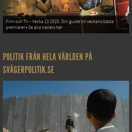
Film och TV – Vecka 13 2025: Din guide till veckans bästa
premiärer • Se alla trailers här
POLITIK FRÅN HELA VÄRLDEN PÅ
SVÅGERPOLITIK.SE