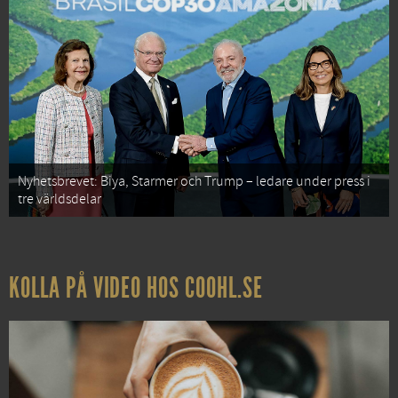
Nyhetsbrevet: Biya, Starmer och Trump – ledare under press i
tre världsdelar
KOLLA PÅ VIDEO HOS COOHL.SE