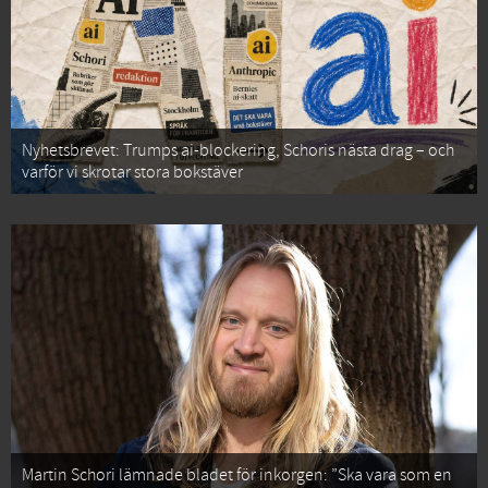
Nyhetsbrevet: Trumps ai-blockering, Schoris nästa drag – och
varför vi skrotar stora bokstäver
Martin Schori lämnade bladet för inkorgen: ”Ska vara som en