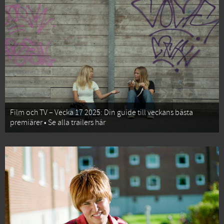
Film och TV – Vecka 17 2025: Din guide till veckans bästa
premiärer • Se alla trailers här