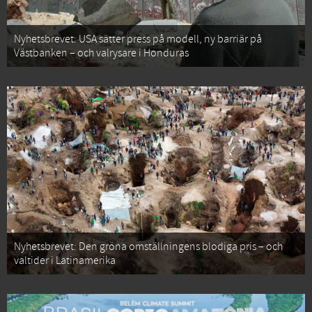
Nyhetsbrevet: USA sätter press på modell, ny barriär på
Västbanken – och valrysare i Honduras
Nyhetsbrevet: Den gröna omställningens blodiga pris – och
valtider i Latinamerika