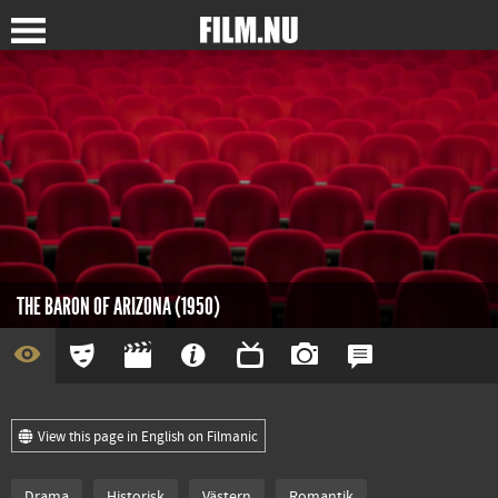
THE BARON OF ARIZONA (1950)
View this page in English on Filmanic
Drama
Historisk
Västern
Romantik