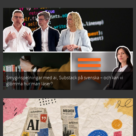
Smyginspelningar med ai, Substack på svenska – och kan vi
glömma hur man läser?