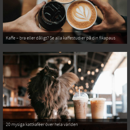
Kaffe – bra eller dåligt? Se alla kaffestudier på din fikapaus
20 mysiga kattkaféer över hela världen