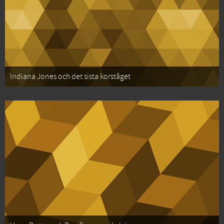
Indiana Jones och det sista korståget