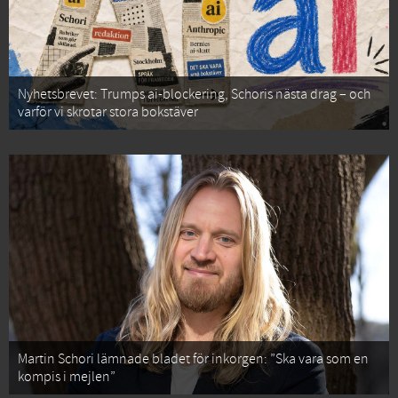
Nyhetsbrevet: Trumps ai-blockering, Schoris nästa drag – och
varför vi skrotar stora bokstäver
Martin Schori lämnade bladet för inkorgen: ”Ska vara som en
kompis i mejlen”