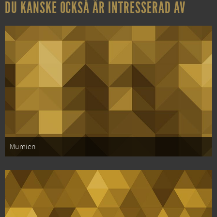
DU KANSKE OCKSÅ ÄR INTRESSERAD AV
Mumien