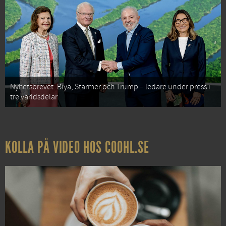
Nyhetsbrevet: Biya, Starmer och Trump – ledare under press i
tre världsdelar
KOLLA PÅ VIDEO HOS COOHL.SE