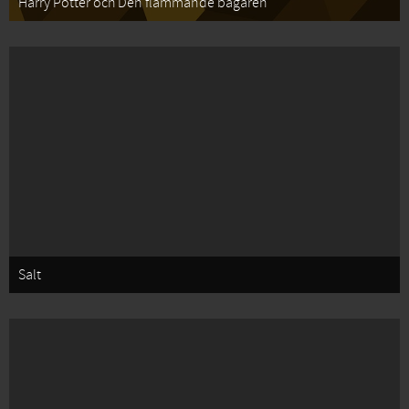
Harry Potter och Den flammande bägaren
Salt