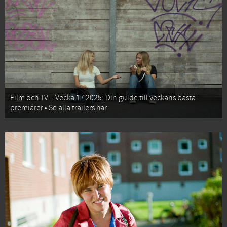
Film och TV – Vecka 17 2025: Din guide till veckans bästa
premiärer • Se alla trailers här