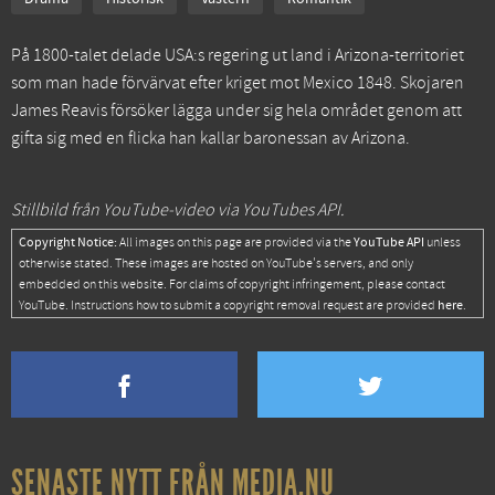
På 1800-talet delade USA:s regering ut land i Arizona-territoriet
som man hade förvärvat efter kriget mot Mexico 1848. Skojaren
James Reavis försöker lägga under sig hela området genom att
gifta sig med en flicka han kallar baronessan av Arizona.
Stillbild från YouTube-video via YouTubes API.
Copyright Notice:
YouTube API
All images on this page are provided via the
unless
otherwise stated. These images are hosted on YouTube's servers, and only
embedded on this website. For claims of copyright infringement, please contact
here
YouTube. Instructions how to submit a copyright removal request are provided
.
SENASTE NYTT FRÅN MEDIA.NU