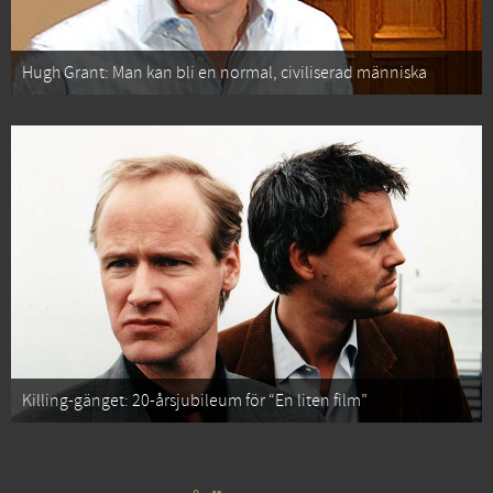
Hugh Grant: Man kan bli en normal, civiliserad människa
Killing-gänget: 20-årsjubileum för “En liten film”