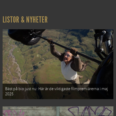
LISTOR & NYHETER
Bäst på bio just nu: Här är de viktigaste filmpremiärerna i maj
2025