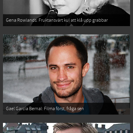
Gena Rowlands: Fruktansvärt kul att klå upp grabbar
Gael García Bernal: Filma först, fråga sen