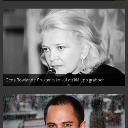
Gena Rowlands: Fruktansvärt kul att klå upp grabbar