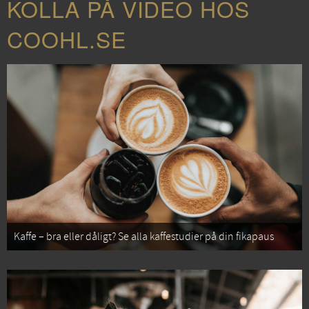
KOLLA PÅ VIDEO HOS
COOHL.SE
Kaffe – bra eller dåligt? Se alla kaffestudier på din fikapaus