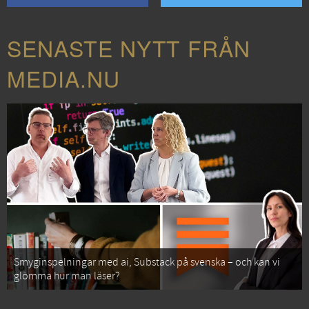
SENASTE NYTT FRÅN
MEDIA.NU
Smyginspelningar med ai, Substack på svenska – och kan vi
glömma hur man läser?