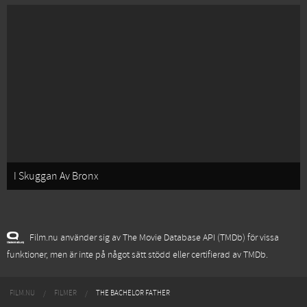
I Skuggan Av Bronx
Film.nu använder sig av The Movie Database API (TMDb) för vissa
funktioner, men är inte på något sätt stödd eller certifierad av TMDb.
FILM.NU
FILMER
THE BACHELOR FATHER