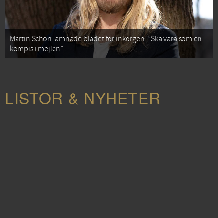
Martin Schori lämnade bladet för inkorgen: ”Ska vara som en
kompis i mejlen”
LISTOR & NYHETER