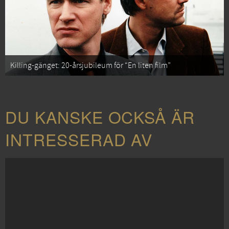
Killing-gänget: 20-årsjubileum för “En liten film”
DU KANSKE OCKSÅ ÄR
INTRESSERAD AV