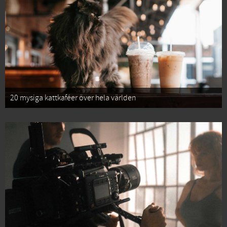
20 mysiga kattkaféer över hela världen