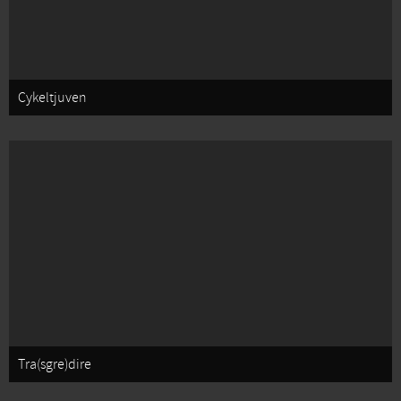
Cykeltjuven
Tra(sgre)dire