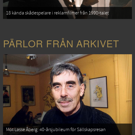
18 kända skådespelare i reklamfilmer från 1990-talet
PÄRLOR FRÅN ARKIVET
Möt Lasse Åberg: 40-årsjubileum för Sällskapsresan