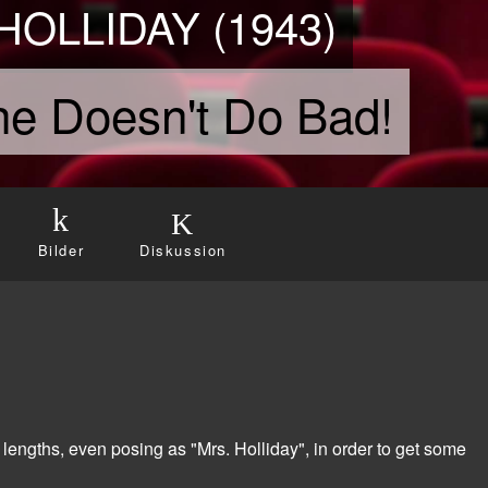
OLLIDAY (1943)
he Doesn't Do Bad!
Bilder
Diskussion
engths, even posing as "Mrs. Holliday", in order to get some