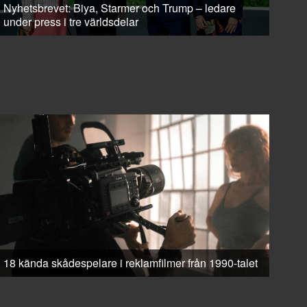
Nyhetsbrevet: Biya, Starmer och Trump – ledare
under press i tre världsdelar
18 kända skådespelare i reklamfilmer från 1990-talet