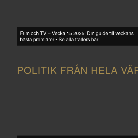
Film och TV – Vecka 15 2025: Din guide till veckans
bästa premiärer • Se alla trailers här
POLITIK FRÅN HELA VÄ