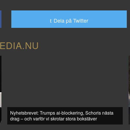
Dela på Twitter
EDIA.NU
Nyhetsbrevet: Trumps ai-blockering, Schoris nästa
drag – och varför vi skrotar stora bokstäver