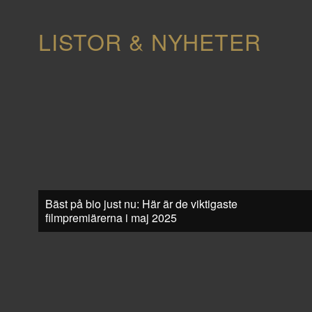
LISTOR & NYHETER
Bäst på bio just nu: Här är de viktigaste
filmpremiärerna i maj 2025