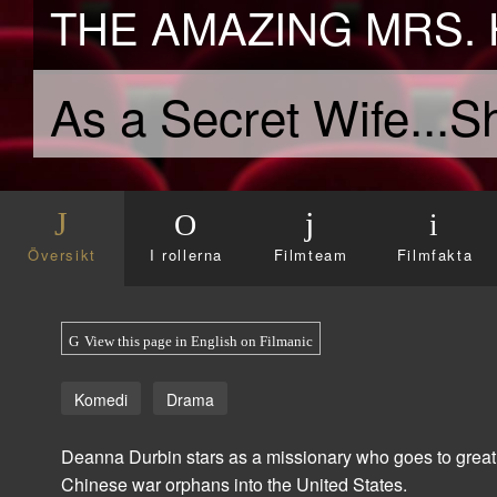
THE AMAZING MRS. H
As a Secret Wife...S
Översikt
I rollerna
Filmteam
Filmfakta
View this page in English on Filmanic
Komedi
Drama
Deanna Durbin stars as a missionary who goes to great l
Chinese war orphans into the United States.