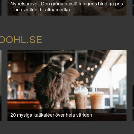
Nyhetsbrevet: Den gröna omställningens blodiga pris
– och valtider i Latinamerika
COOHL.SE
20 mysiga kattkaféer över hela världen