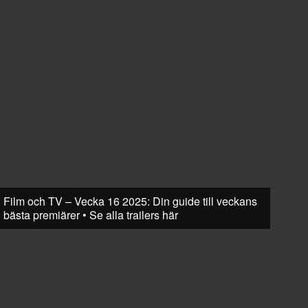
Film och TV – Vecka 16 2025: Din guide till veckans
bästa premiärer • Se alla trailers här