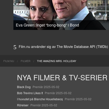
Eva Green: Inget “bong-bong” i Bond
Film.nu använder sig av The Movie Database API (TMDb) för 
FILM.NU
FILMER
THE AMAZING MRS. HOLLIDAY
NYA FILMER & TV-SERIER
Black Dog
Premiär 2025-05-02
Bob Trevino Likes It
Premiär 2025-05-02
I huvudet på Blanche Houellebecq
Premiär 2025-05-02
Rörelser
Premiär 2025-05-02