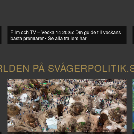
Film och TV – Vecka 14 2025: Din guide till veckans
bästa premiärer • Se alla trailers här
RLDEN PÅ SVÅGERPOLITIK.