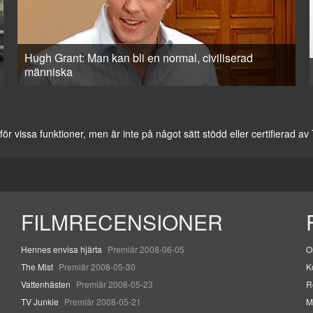
Hugh Grant: Man kan bli en normal, civiliserad
människa
vissa funktioner, men är inte på något sätt stödd eller certifierad a
FILMRECENSIONER
Hennes envisa hjärta
Premiär 2008-06-05
O
The Mist
Premiär 2008-05-30
K
Vattenhästen
Premiär 2008-05-23
R
TV Junkie
Premiär 2008-05-21
M