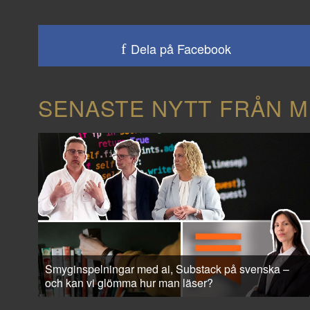
Dela på Facebook
SENASTE NYTT FRÅN M
Smyginspelningar med ai, Substack på svenska –
och kan vi glömma hur man läser?