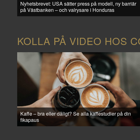
Nyhetsbrevet: USA sätter press på modell, ny barriär
på Västbanken – och valrysare i Honduras
KOLLA PÅ VIDEO HOS 
Kaffe – bra eller dåligt? Se alla kaffestudier på din
fikapaus