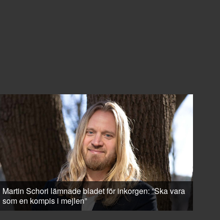
Martin Schori lämnade bladet för inkorgen: ”Ska vara
som en kompis i mejlen”