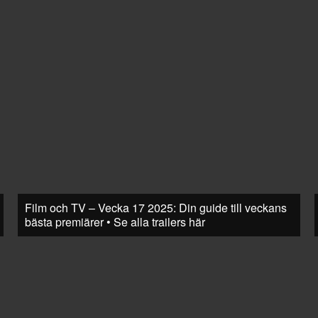
Film och TV – Vecka 17 2025: Din guide till veckans
bästa premiärer • Se alla trailers här