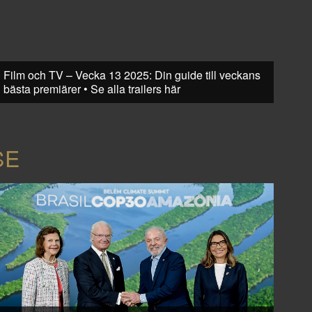
Film och TV – Vecka 13 2025: Din guide till veckans
bästa premiärer • Se alla trailers här
SE