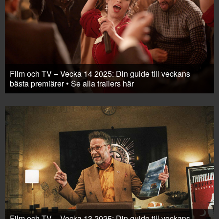
Film och TV – Vecka 14 2025: Din guide till veckans
bästa premiärer • Se alla trailers här
Film och TV – Vecka 13 2025: Din guide till veckans