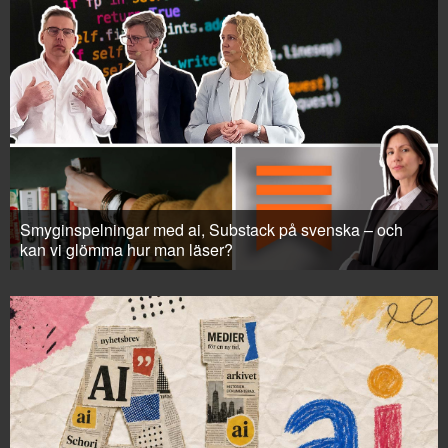
Smyginspelningar med ai, Substack på svenska – och
kan vi glömma hur man läser?