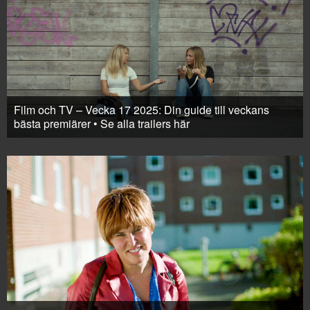
Film och TV – Vecka 17 2025: Din guide till veckans
bästa premiärer • Se alla trailers här