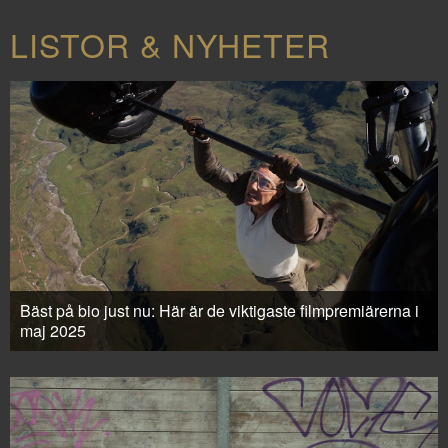
LISTOR & NYHETER
Bäst på bio just nu: Här är de viktigaste filmpremiärerna i
maj 2025