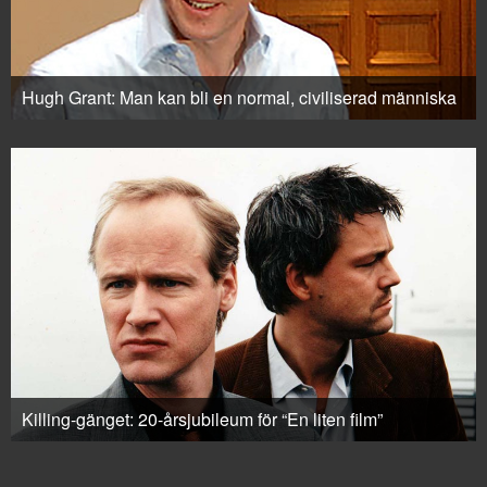
Hugh Grant: Man kan bli en normal, civiliserad människa
Killing-gänget: 20-årsjubileum för “En liten film”