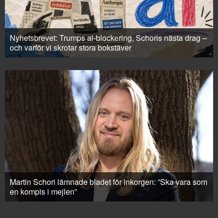
Nyhetsbrevet: Trumps ai-blockering, Schoris nästa drag –
och varför vi skrotar stora bokstäver
Martin Schori lämnade bladet för inkorgen: ”Ska vara som
en kompis i mejlen”