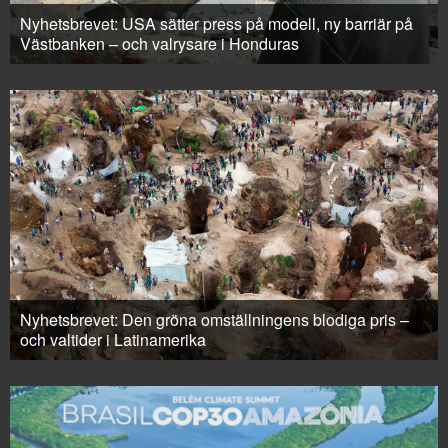
Nyhetsbrevet: USA sätter press på modell, ny barriär på
Västbanken – och valrysare i Honduras
Nyhetsbrevet: Den gröna omställningens blodiga pris –
och valtider i Latinamerika