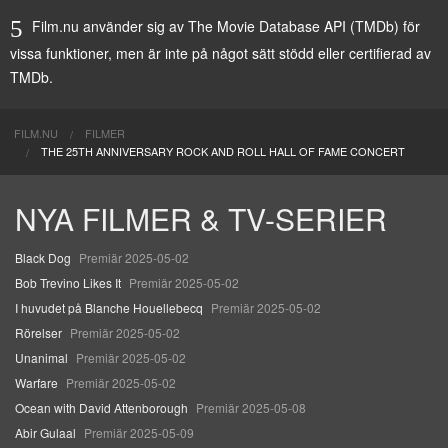
Film.nu använder sig av The Movie Database API (TMDb) för
vissa funktioner, men är inte på något sätt stödd eller certifierad av
TMDb.
FILM.NU
FILMER
THE 25TH ANNIVERSARY ROCK AND ROLL HALL OF FAME CONCERT
NYA FILMER & TV-SERIER
Black Dog
Premiär 2025-05-02
Bob Trevino Likes It
Premiär 2025-05-02
I huvudet på Blanche Houellebecq
Premiär 2025-05-02
Rörelser
Premiär 2025-05-02
Unanimal
Premiär 2025-05-02
Warfare
Premiär 2025-05-02
Ocean with David Attenborough
Premiär 2025-05-08
Abir Gulaal
Premiär 2025-05-09