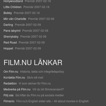
Hollywoodland
Premiär 2007-02-16
Little Children
Premiär 2007-02-16
Bobby
Premiär 2007-02-16
Min vän Charlotte
Premiär 2007-02-09
Darling
Premiär 2007-02-09
Pans labyrint
Premiär 2007-02-09
Sherrybaby
Premiär 2007-02-09
Red Road
Premiär 2007-02-09
Hoppet
Premiär 2007-02-09
FILM.NU LÄNKAR
Om Film.nu
Historia, fakta och integritetspolicy
Kontakta Film.nu
Skriv ett mail
Redaktion
Vi som skriver för Film.nu
Medverka på Film.nu
Vill du bli filmrecensent?
Följ oss
Så hittar du Film.nu på sociala medier
Filmanic
Film.nu's English sister site – All about movies in English