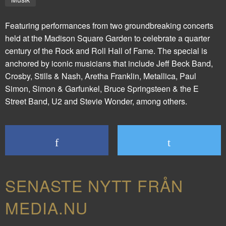
Featuring performances from two groundbreaking concerts
held at the Madison Square Garden to celebrate a quarter
century of the Rock and Roll Hall of Fame. The special is
anchored by iconic musicians that include Jeff Beck Band,
Crosby, Stills & Nash, Aretha Franklin, Metallica, Paul
Simon, Simon & Garfunkel, Bruce Springsteen & the E
Street Band, U2 and Stevie Wonder, among others.
SENASTE NYTT FRÅN
MEDIA.NU