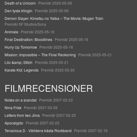
Death of a Unicorn
Premiär 2025-05-09
Den tysta trilogin
Premiär 2025-05-09
Demon Slayer: Kimetsu no Yaiba – The Movie: Mugen Train
Premiär SF Studios/Sony
Animale
Premiär 2025-05-16
Final Destination: Bloodlines
Premiär 2025-05-16
Hurry Up Tomorrow
Premiär 2025-05-16
Mission: Impossible – The Final Reckoning
Premiär 2025-05-21
Lilo &amp; Stitch
Premiär 2025-05-21
Karate Kid: Legends
Premiär 2025-05-30
FILMRECENSIONER
Notes on a scandal
Premiär 2007-02-23
Nina Frisk
Premiär 2007-03-09
Letters from Iwo Jima
Premiär 2007-02-23
Apocalypto
Premiär 2007-02-23
Tenacious D - Världens bästa Rockband
Premiär 2007-02-16