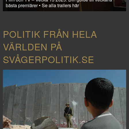
bästa premiärer • Se alla trailers här
POLITIK FRÅN HELA
VÄRLDEN PÅ
SVÅGERPOLITIK.SE