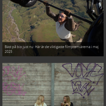
Bäst på bio just nu: Här är de viktigaste filmpremiärerna i maj
2025