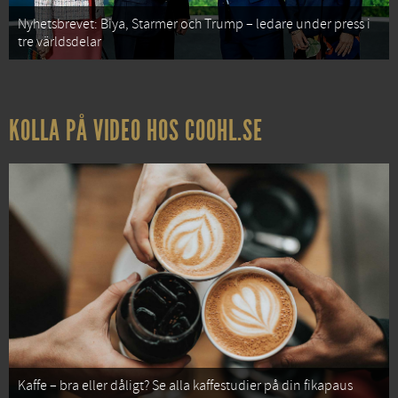
Nyhetsbrevet: Biya, Starmer och Trump – ledare under press i
tre världsdelar
KOLLA PÅ VIDEO HOS COOHL.SE
Kaffe – bra eller dåligt? Se alla kaffestudier på din fikapaus