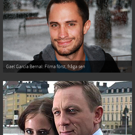
Gael García Bernal: Filma först, fråga sen