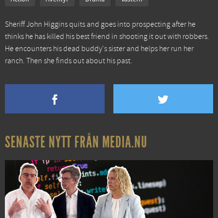
Sheriff John Higgins quits and goes into prospecting after he
thinks he has killed his best friend in shooting it out with robbers.
He encounters his dead buddy's sister and helps her run her
ranch. Then she finds out about his past.
SENASTE NYTT FRÅN MEDIA.NU