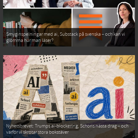
Smyginspelningar med ai, Substack på svenska – och kan vi
glömma hur man läser?
Nyhetsbrevet: Trumps ai-blockering, Schoris nästa drag – och
varför vi skrotar stora bokstäver