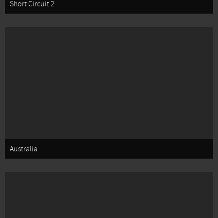
Short Circuit 2
Australia