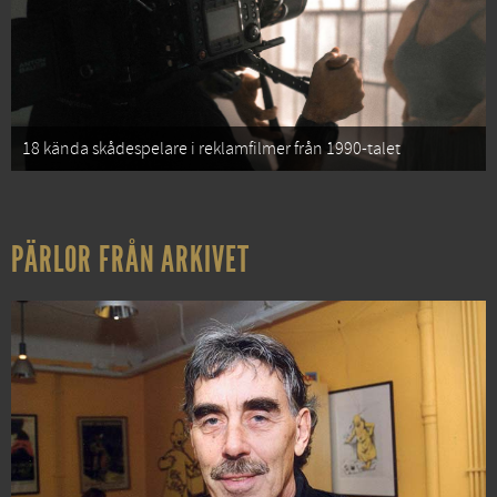
18 kända skådespelare i reklamfilmer från 1990-talet
PÄRLOR FRÅN ARKIVET