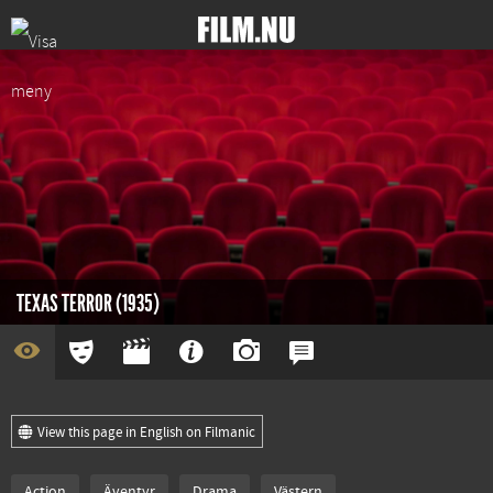
TEXAS TERROR (1935)
View this page in English on Filmanic
Action
Äventyr
Drama
Västern