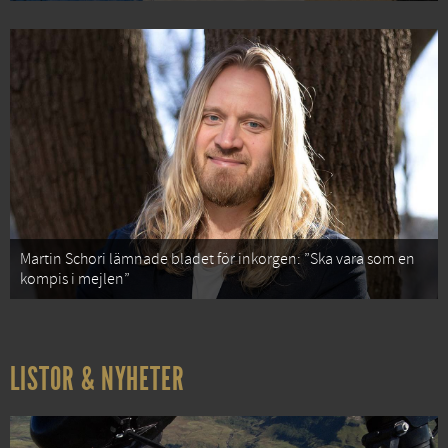
Martin Schori lämnade bladet för inkorgen: ”Ska vara som en
kompis i mejlen”
LISTOR & NYHETER