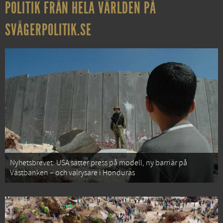
POLITIK FRÅN HELA VÄRLDEN PÅ
SVÅGERPOLITIK.SE
Nyhetsbrevet: USA sätter press på modell, ny barriär på
Västbanken – och valrysare i Honduras