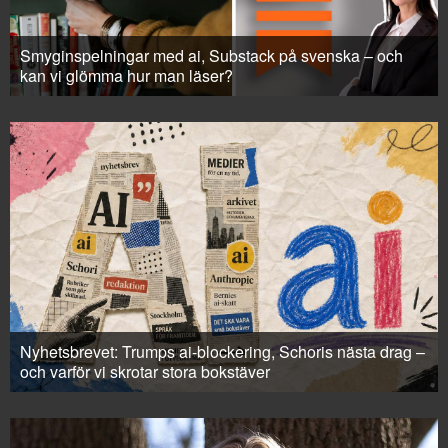
Smyginspelningar med ai, Substack på svenska – och
kan vi glömma hur man läser?
Nyhetsbrevet: Trumps ai-blockering, Schoris nästa drag –
och varför vi skrotar stora bokstäver