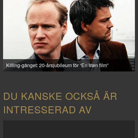
Killing-gänget: 20-årsjubileum för “En liten film”
DU KANSKE OCKSÅ ÄR
INTRESSERAD AV