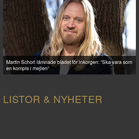
Martin Schori lämnade bladet för inkorgen: ”Ska vara som
en kompis i mejlen”
LISTOR & NYHETER