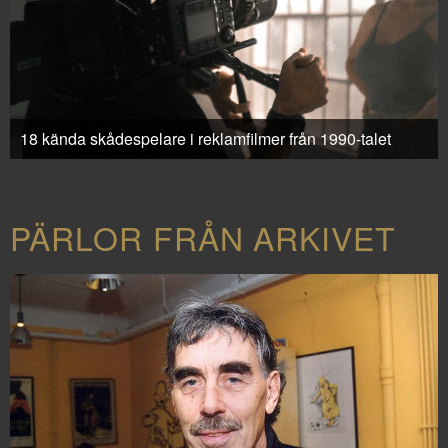
18 kända skådespelare i reklamfilmer från 1990-talet
PÄRLOR FRÅN ARKIVET