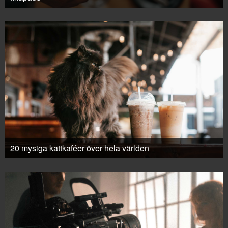
20 mysiga kattkaféer över hela världen