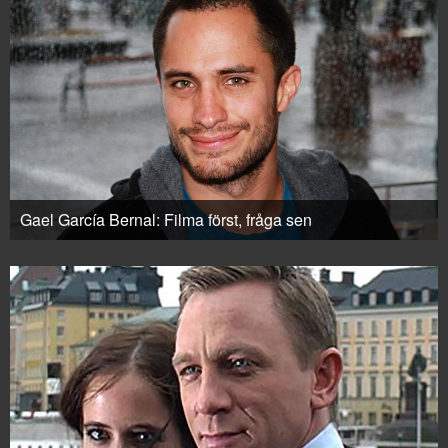
Gael García Bernal: Filma först, fråga sen