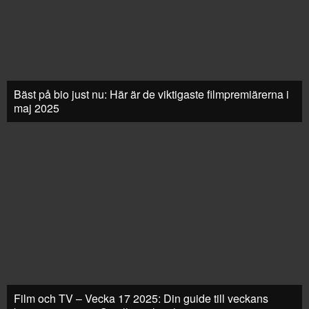
Bäst på bio just nu: Här är de viktigaste filmpremiärerna i
maj 2025
Film och TV – Vecka 17 2025: Din guide till veckans