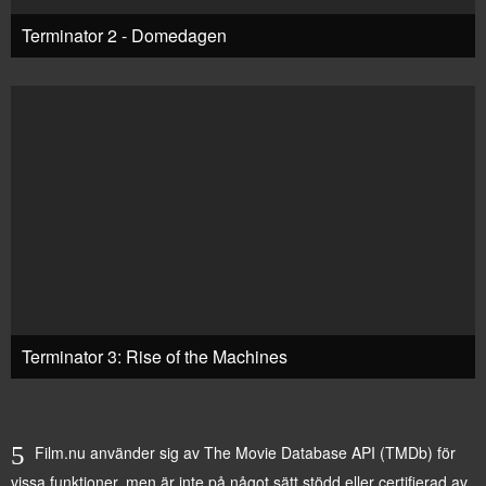
Terminator 2 - Domedagen
Terminator 3: Rise of the Machines
Film.nu använder sig av The Movie Database API (TMDb) för
vissa funktioner, men är inte på något sätt stödd eller certifierad av