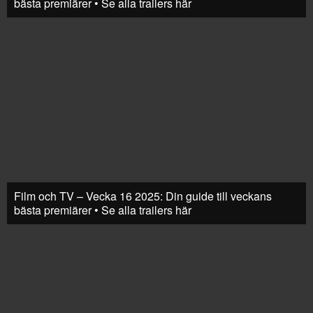
bästa premiärer • Se alla trailers här
Film och TV – Vecka 16 2025: Din guide till veckans
bästa premiärer • Se alla trailers här