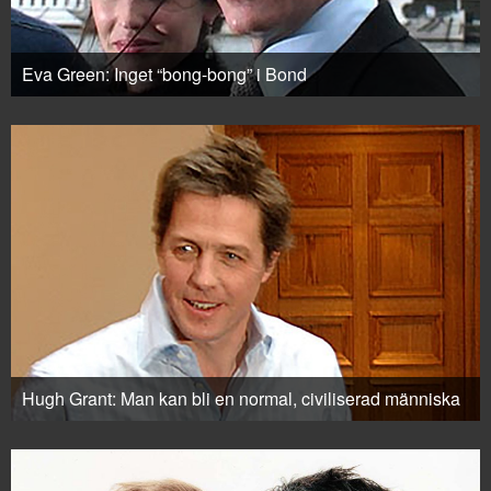
Eva Green: Inget “bong-bong” i Bond
Hugh Grant: Man kan bli en normal, civiliserad människa