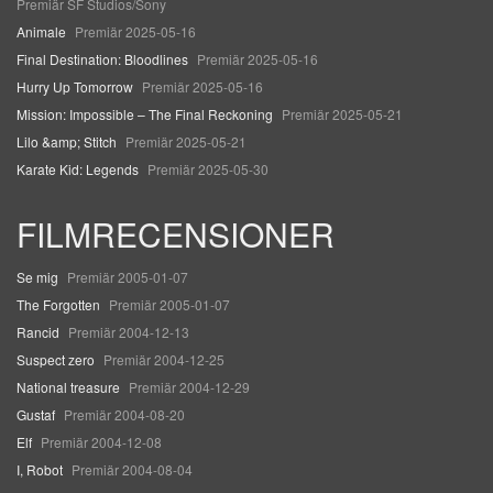
Premiär SF Studios/Sony
Animale
Premiär 2025-05-16
Final Destination: Bloodlines
Premiär 2025-05-16
Hurry Up Tomorrow
Premiär 2025-05-16
Mission: Impossible – The Final Reckoning
Premiär 2025-05-21
Lilo &amp; Stitch
Premiär 2025-05-21
Karate Kid: Legends
Premiär 2025-05-30
FILMRECENSIONER
Se mig
Premiär 2005-01-07
The Forgotten
Premiär 2005-01-07
Rancid
Premiär 2004-12-13
Suspect zero
Premiär 2004-12-25
National treasure
Premiär 2004-12-29
Gustaf
Premiär 2004-08-20
Elf
Premiär 2004-12-08
I, Robot
Premiär 2004-08-04