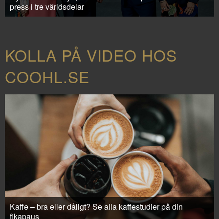
press i tre världsdelar
KOLLA PÅ VIDEO HOS
COOHL.SE
Kaffe – bra eller dåligt? Se alla kaffestudier på din
fikapaus