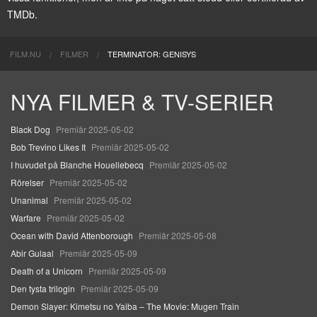
TMDb.
FILM.NU
FILMER
TERMINATOR: GENISYS
NYA FILMER & TV-SERIER
Black Dog
Premiär 2025-05-02
Bob Trevino Likes It
Premiär 2025-05-02
I huvudet på Blanche Houellebecq
Premiär 2025-05-02
Rörelser
Premiär 2025-05-02
Unanimal
Premiär 2025-05-02
Warfare
Premiär 2025-05-02
Ocean with David Attenborough
Premiär 2025-05-08
Abir Gulaal
Premiär 2025-05-09
Death of a Unicorn
Premiär 2025-05-09
Den tysta trilogin
Premiär 2025-05-09
Demon Slayer: Kimetsu no Yaiba – The Movie: Mugen Train