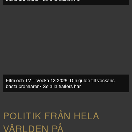
Film och TV – Vecka 13 2025: Din guide till veckans
bästa premiärer • Se alla trailers här
POLITIK FRÅN HELA
VÄRLDEN PÅ