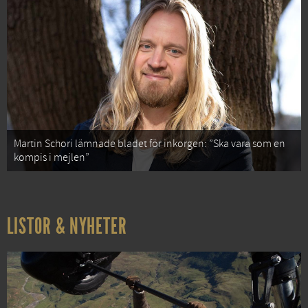
Martin Schori lämnade bladet för inkorgen: ”Ska vara som en
kompis i mejlen”
LISTOR & NYHETER