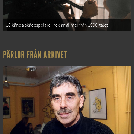
18 kända skådespelare i reklamfilmer från 1990-talet
PÄRLOR FRÅN ARKIVET