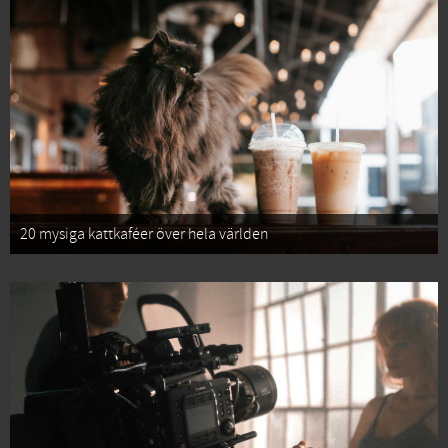
20 mysiga kattkaféer över hela världen