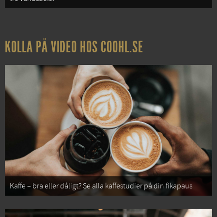
KOLLA PÅ VIDEO HOS COOHL.SE
Kaffe – bra eller dåligt? Se alla kaffestudier på din fikapaus