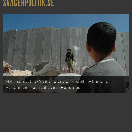
SVÅGERPOLITIK.SE
Nyhetsbrevet: USA sätter press på modell, ny barriär på
Västbanken – och valrysare i Honduras