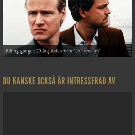
Killing-gänget: 20-årsjubileum för “En liten film”
DU KANSKE OCKSÅ ÄR INTRESSERAD AV