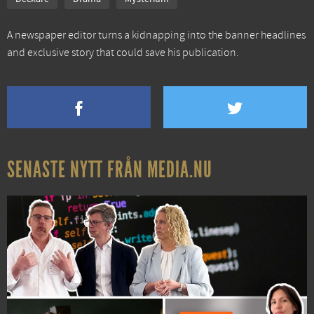
A newspaper editor turns a kidnapping into the banner headlines
and exclusive story that could save his publication.
SENASTE NYTT FRÅN MEDIA.NU