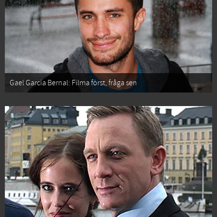
Gael García Bernal: Filma först, fråga sen