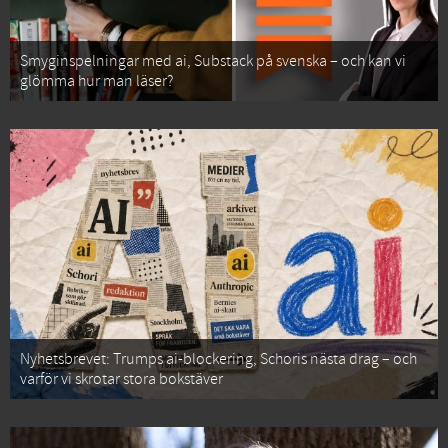
Smyginspelningar med ai, Substack på svenska – och kan vi
glömma hur man läser?
Nyhetsbrevet: Trumps ai-blockering, Schoris nästa drag – och
varför vi skrotar stora bokstäver