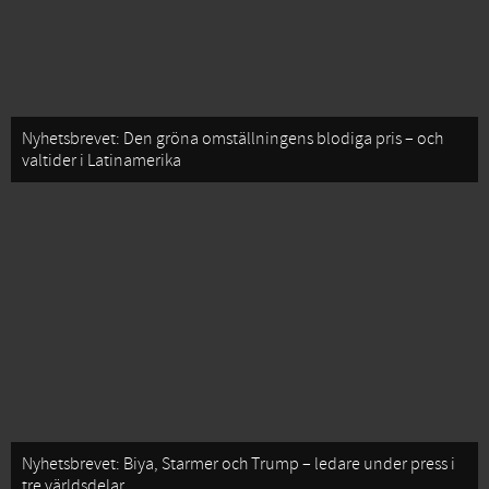
Nyhetsbrevet: Den gröna omställningens blodiga pris – och
valtider i Latinamerika
Nyhetsbrevet: Biya, Starmer och Trump – ledare under press i
tre världsdelar