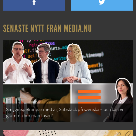
SENASTE NYTT FRÅN MEDIA.NU
Smyginspelningar med ai, Substack på svenska – och kan vi
glömma hur man läser?