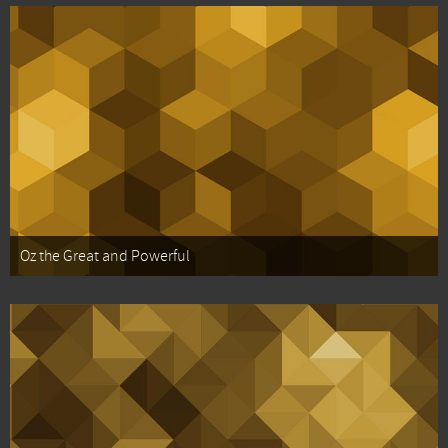
Oz the Great and Powerful