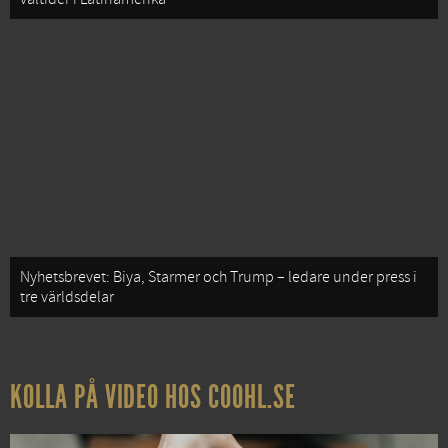
Nyhetsbrevet: Biya, Starmer och Trump – ledare under press i
tre världsdelar
KOLLA PÅ VIDEO HOS COOHL.SE