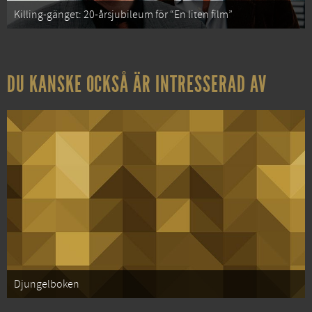
Killing-gänget: 20-årsjubileum för “En liten film”
DU KANSKE OCKSÅ ÄR INTRESSERAD AV
Djungelboken