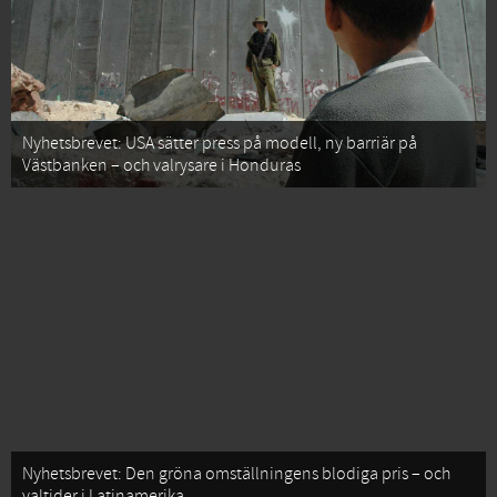
Nyhetsbrevet: USA sätter press på modell, ny barriär på
Västbanken – och valrysare i Honduras
Nyhetsbrevet: Den gröna omställningens blodiga pris – och
valtider i Latinamerika