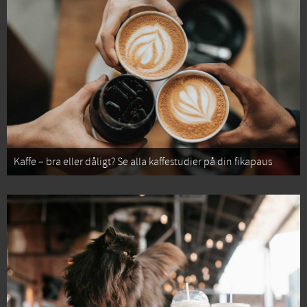
Kaffe – bra eller dåligt? Se alla kaffestudier på din fikapaus