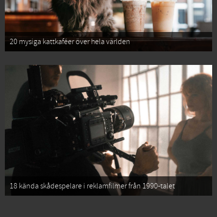
20 mysiga kattkaféer över hela världen
18 kända skådespelare i reklamfilmer från 1990-talet