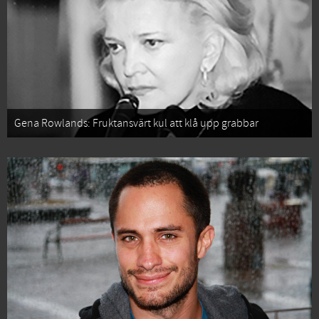
Gena Rowlands: Fruktansvärt kul att klå upp grabbar