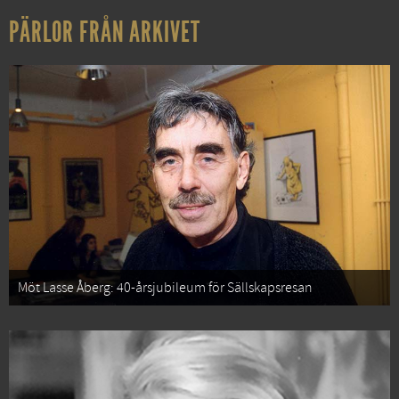
PÄRLOR FRÅN ARKIVET
Möt Lasse Åberg: 40-årsjubileum för Sällskapsresan