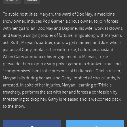
To avoid hostilities, Maryan, the ward of Doc May, a medicine
show owner, induces Pop Garner, a circus owner, to join forces
with her guardian. Doc May and Daphne, his wife, work as clowns;
and Garry, a singing soldier of fortune, sings along with Maryan's
act. Ruth, Maryan's partner, quits to get married; and Joe, who is
jealous of Garry, replaces her with Trixie, his former assistant.
When Garry announces his engagement to Maryan, Trixie
persuades him to join a strip poker game in a drunken state and
"compromises" him in the presence of his fiancée. Grief-stricken,
Maryan falls during her act, and Garry, robbed of circus funds, is
arrested. In spite of her injuries, Maryan, learning of Trixie's
treachery, performs the act with her and forces a confession by
threatening to drop her; Garry is released and is welcomed back
to the show.