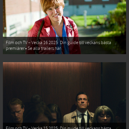
Film och TV – Vecka 16 2025: Din guide till veckans bästa
premiärer • Se alla trailers här
Film och TV – Vecka 15 2025: Din guide till veckans bästa