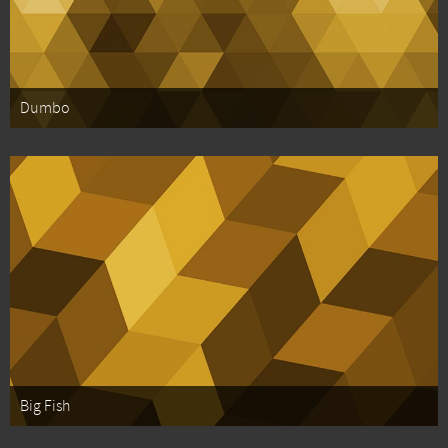
Dumbo
Big Fish