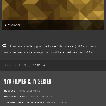
Alexander
Film.nu använder sig av The Movie Database API (TMDb) för vissa
funktioner, men är inte på något sätt stödd eller certifierad av TMDb.
FILM.NU
FILMER
SWING HIGH
NYA FILMER & TV-SERIER
Black Dog
Premiär 2025-05-02
Bob Trevino Likes It
Premiär 2025-05-02
I huvudet på Blanche Houellebecq
Premiär 2025-05-02