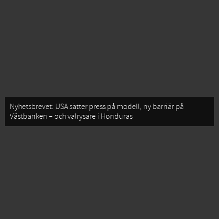
Nyhetsbrevet: USA sätter press på modell, ny barriär på
Västbanken – och valrysare i Honduras