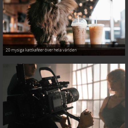
20 mysiga kattkaféer över hela världen