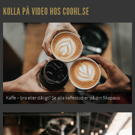
KOLLA PÅ VIDEO HOS COOHL.SE
Kaffe – bra eller dåligt? Se alla kaffestudier på din fikapaus