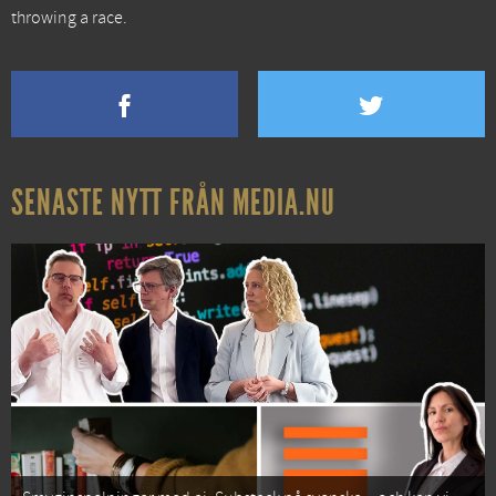
throwing a race.
SENASTE NYTT FRÅN MEDIA.NU