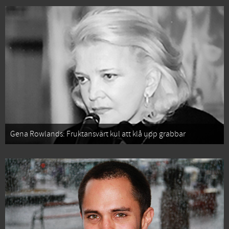
Gena Rowlands: Fruktansvärt kul att klå upp grabbar