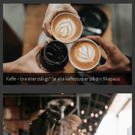
Kaffe – bra eller dåligt? Se alla kaffestudier på din fikapaus