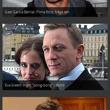
Gael García Bernal: Filma först, fråga sen
Eva Green: Inget “bong-bong” i Bond