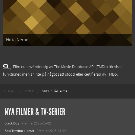
Hitta Nemo
Film.nu använder sig av The Movie Database API (TMDb) för vissa
funktioner, men är inte på något sätt stödd eller certifierad av TMDb.
FILM.NU
FILMER
SUPERHJÄLTARNA
NYA FILMER & TV-SERIER
Black Dog
Premiär 2025-05-02
Bob Trevino Likes It
Premiär 2025-05-02