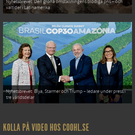
Nyhetsbrevet: Den gröna omställningens blodiga pris – och
valtider i Latinamerika
Nyhetsbrevet: Biya, Starmer och Trump – ledare under press i
tre världsdelar
KOLLA PÅ VIDEO HOS COOHL.SE