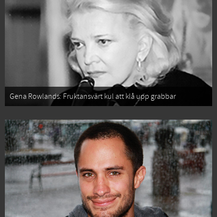
Gena Rowlands: Fruktansvärt kul att klå upp grabbar