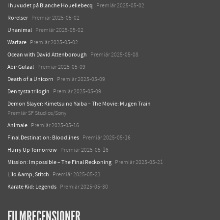
I huvudet på Blanche Houellebecq
Premiär 2025-05-02
Rörelser
Premiär 2025-05-02
Unanimal
Premiär 2025-05-02
Warfare
Premiär 2025-05-02
Ocean with David Attenborough
Premiär 2025-05-08
Abir Gulaal
Premiär 2025-05-09
Death of a Unicorn
Premiär 2025-05-09
Den tysta trilogin
Premiär 2025-05-09
Demon Slayer: Kimetsu no Yaiba – The Movie: Mugen Train
Premiär SF Studios/Sony
Animale
Premiär 2025-05-16
Final Destination: Bloodlines
Premiär 2025-05-16
Hurry Up Tomorrow
Premiär 2025-05-16
Mission: Impossible – The Final Reckoning
Premiär 2025-05-21
Lilo &amp; Stitch
Premiär 2025-05-21
Karate Kid: Legends
Premiär 2025-05-30
FILMRECENSIONER