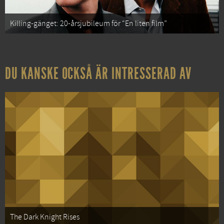
Killing-gänget: 20-årsjubileum för “En liten film”
DU KANSKE OCKSÅ ÄR INTRESSERAD AV
The Dark Knight Rises