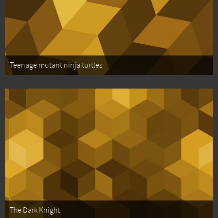
Teenage mutant ninja turtles
The Dark Knight