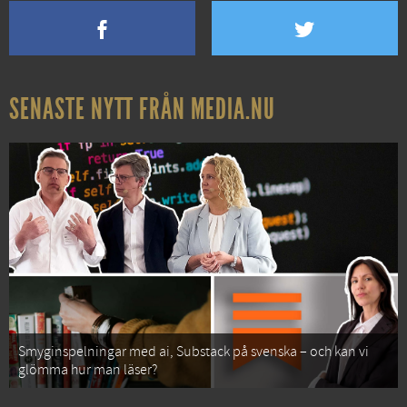
SENASTE NYTT FRÅN MEDIA.NU
Smyginspelningar med ai, Substack på svenska – och kan vi
glömma hur man läser?