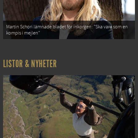
Martin Schori lämnade bladet för inkorgen: ”Ska vara som en
kompis i mejlen”
LISTOR & NYHETER