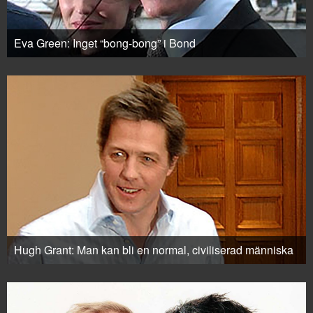
Eva Green: Inget “bong-bong” i Bond
Hugh Grant: Man kan bli en normal, civiliserad människa