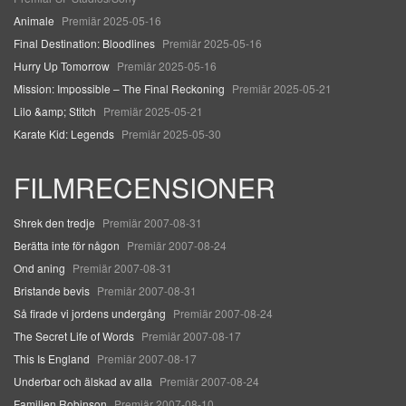
Animale
Premiär 2025-05-16
Final Destination: Bloodlines
Premiär 2025-05-16
Hurry Up Tomorrow
Premiär 2025-05-16
Mission: Impossible – The Final Reckoning
Premiär 2025-05-21
Lilo &amp; Stitch
Premiär 2025-05-21
Karate Kid: Legends
Premiär 2025-05-30
FILMRECENSIONER
Shrek den tredje
Premiär 2007-08-31
Berätta inte för någon
Premiär 2007-08-24
Ond aning
Premiär 2007-08-31
Bristande bevis
Premiär 2007-08-31
Så firade vi jordens undergång
Premiär 2007-08-24
The Secret Life of Words
Premiär 2007-08-17
This Is England
Premiär 2007-08-17
Underbar och älskad av alla
Premiär 2007-08-24
Familjen Robinson
Premiär 2007-08-10