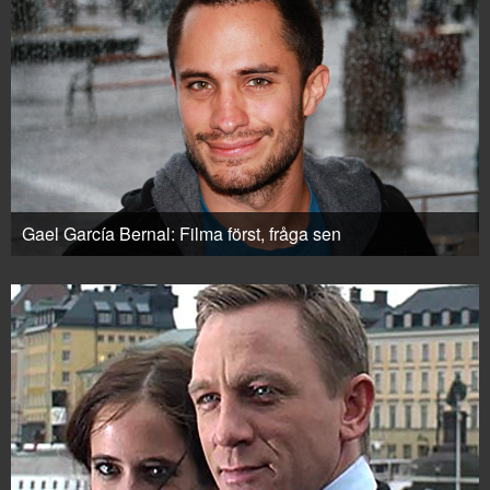
Gael García Bernal: Filma först, fråga sen