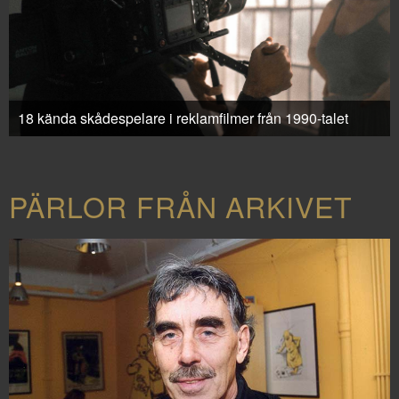
18 kända skådespelare i reklamfilmer från 1990-talet
PÄRLOR FRÅN ARKIVET