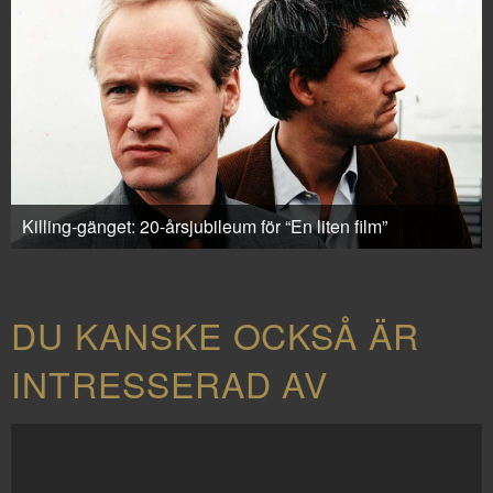
Killing-gänget: 20-årsjubileum för “En liten film”
DU KANSKE OCKSÅ ÄR
INTRESSERAD AV