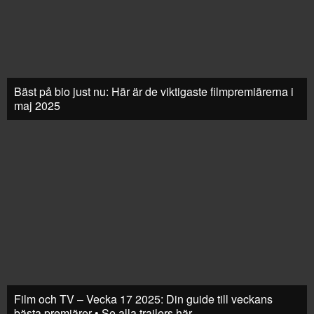
Bäst på bio just nu: Här är de viktigaste filmpremiärerna i
maj 2025
Film och TV – Vecka 17 2025: Din guide till veckans
bästa premiärer • Se alla trailers här