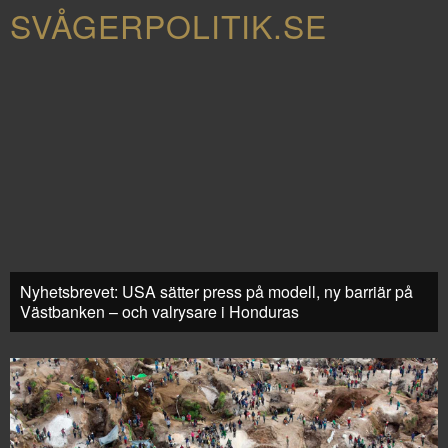
SVÅGERPOLITIK.SE
Nyhetsbrevet: USA sätter press på modell, ny barriär på
Västbanken – och valrysare i Honduras