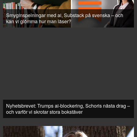
Smyginspelningar med ai, Substack på svenska – och
kan vi glömma hur man läser?
Nyhetsbrevet: Trumps ai-blockering, Schoris nästa drag –
och varför vi skrotar stora bokstäver