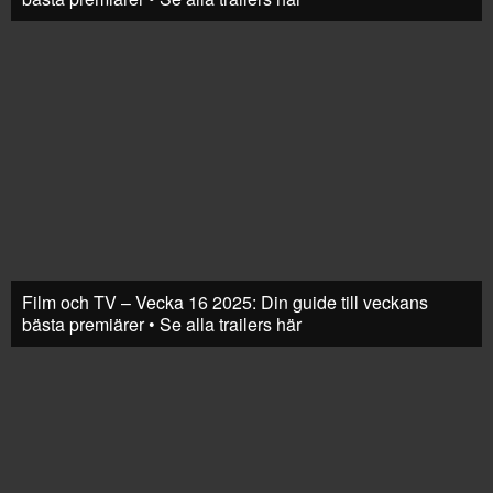
Film och TV – Vecka 16 2025: Din guide till veckans
bästa premiärer • Se alla trailers här