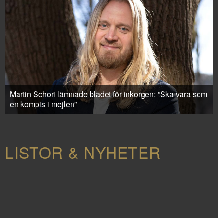
Martin Schori lämnade bladet för inkorgen: ”Ska vara som
en kompis i mejlen”
LISTOR & NYHETER