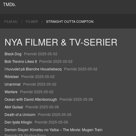
TMDb.
FILM.NU
FILMER
STRAIGHT OUTTA COMPTON
NYA FILMER & TV-SERIER
Black Dog
Premiär 2025-05-02
Bob Trevino Likes It
Premiär 2025-05-02
I huvudet på Blanche Houellebecq
Premiär 2025-05-02
Rörelser
Premiär 2025-05-02
Unanimal
Premiär 2025-05-02
Warfare
Premiär 2025-05-02
Ocean with David Attenborough
Premiär 2025-05-08
Abir Gulaal
Premiär 2025-05-09
Death of a Unicorn
Premiär 2025-05-09
Den tysta trilogin
Premiär 2025-05-09
Demon Slayer: Kimetsu no Yaiba – The Movie: Mugen Train
Premiär SF Studios/Sony