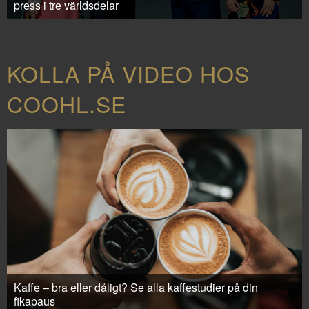
press i tre världsdelar
KOLLA PÅ VIDEO HOS
COOHL.SE
Kaffe – bra eller dåligt? Se alla kaffestudier på din
fikapaus