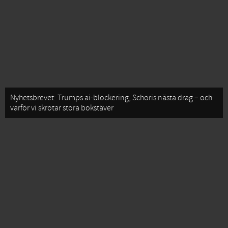
Nyhetsbrevet: Trumps ai-blockering, Schoris nästa drag – och
varför vi skrotar stora bokstäver