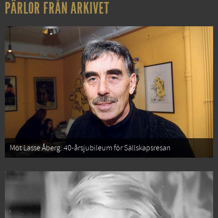
PÄRLOR FRÅN ARKIVET
Möt Lasse Åberg: 40-årsjubileum för Sällskapsresan