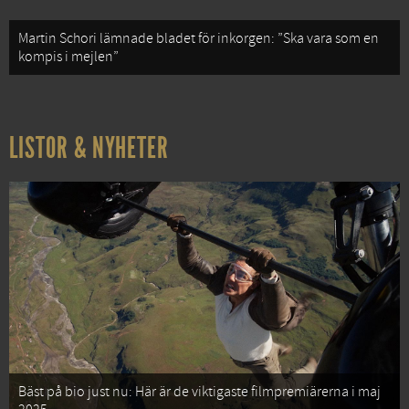
Martin Schori lämnade bladet för inkorgen: ”Ska vara som en
kompis i mejlen”
LISTOR & NYHETER
Bäst på bio just nu: Här är de viktigaste filmpremiärerna i maj