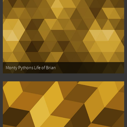
Monty Pythons Life of Brian