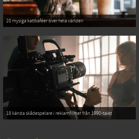
20 mysiga kattkaféer över hela världen
18 kända skådespelare i reklamfilmer från 1990-talet