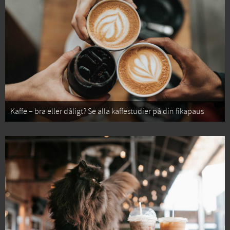
Kaffe – bra eller dåligt? Se alla kaffestudier på din fikapaus