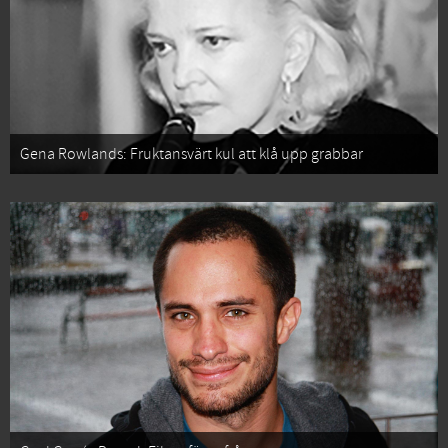
Gena Rowlands: Fruktansvärt kul att klå upp grabbar