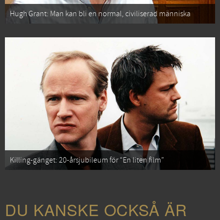
Hugh Grant: Man kan bli en normal, civiliserad människa
Killing-gänget: 20-årsjubileum för “En liten film”
DU KANSKE OCKSÅ ÄR