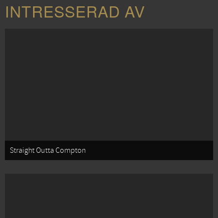
INTRESSERAD AV
Straight Outta Compton