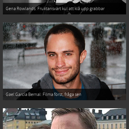
Gena Rowlands: Fruktansvärt kul att klå upp grabbar
Gael García Bernal: Filma först, fråga sen