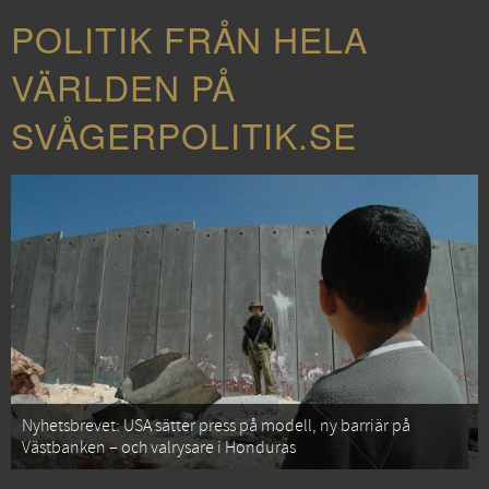
POLITIK FRÅN HELA
VÄRLDEN PÅ
SVÅGERPOLITIK.SE
Nyhetsbrevet: USA sätter press på modell, ny barriär på
Västbanken – och valrysare i Honduras