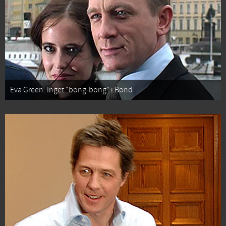
Eva Green: Inget “bong-bong” i Bond