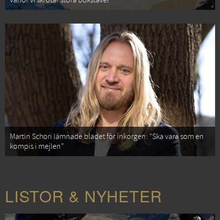
varför vi skrotar stora bokstäver
Martin Schori lämnade bladet för inkorgen: ”Ska vara som en
kompis i mejlen”
LISTOR & NYHETER