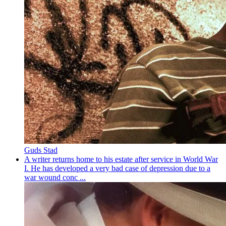
Guds Stad
A writer returns home to his estate after service in World War
I. He has developed a very bad case of depression due to a
war wound conc ...