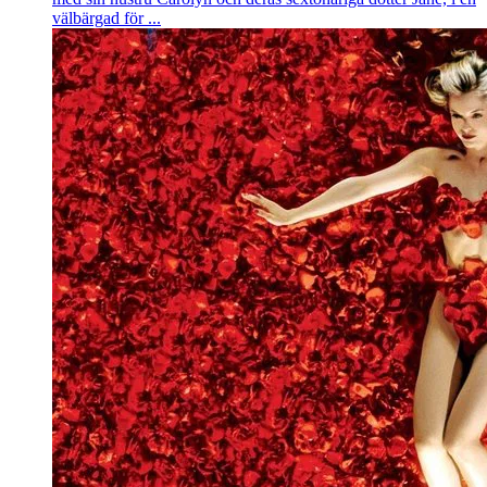
välbärgad för ...