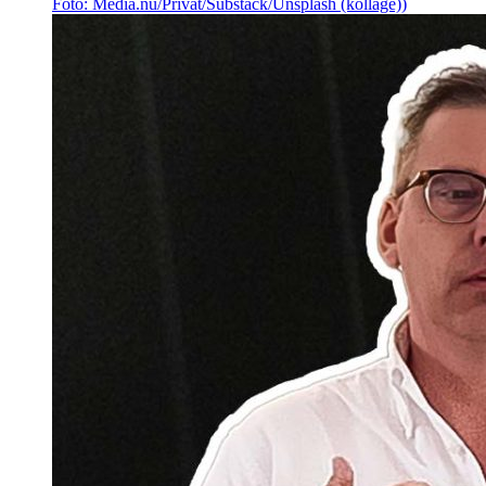
Foto: Media.nu/Privat/Substack/Unsplash (kollage))