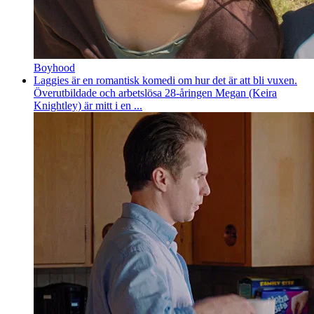
Boyhood
Laggies är en romantisk komedi om hur det är att bli vuxen.
Överutbildade och arbetslösa 28-åringen Megan (Keira
Knightley) är mitt i en ...