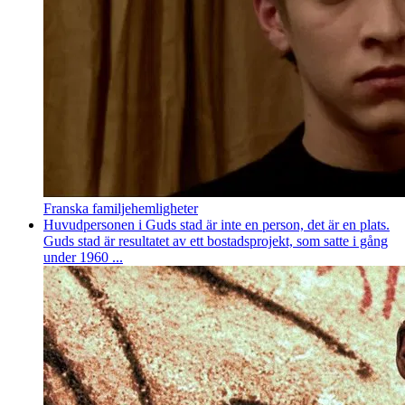
Franska familjehemligheter
Huvudpersonen i Guds stad är inte en person, det är en plats.
Guds stad är resultatet av ett bostadsprojekt, som satte i gång
under 1960 ...