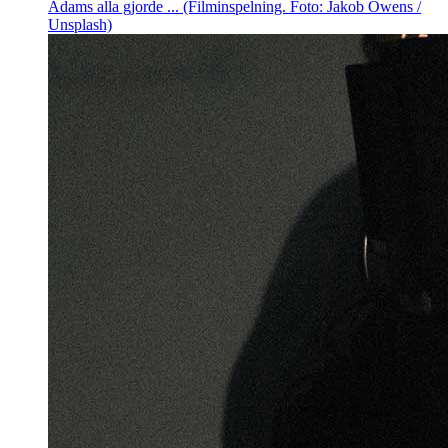
Adams alla gjorde ... (Filminspelning. Foto: Jakob Owens /
Unsplash)