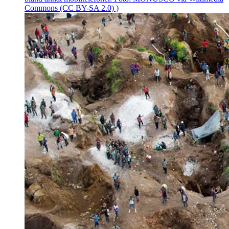
Commons (CC BY-SA 2.0) )