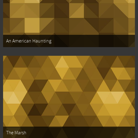
An American Haunting
The Marsh