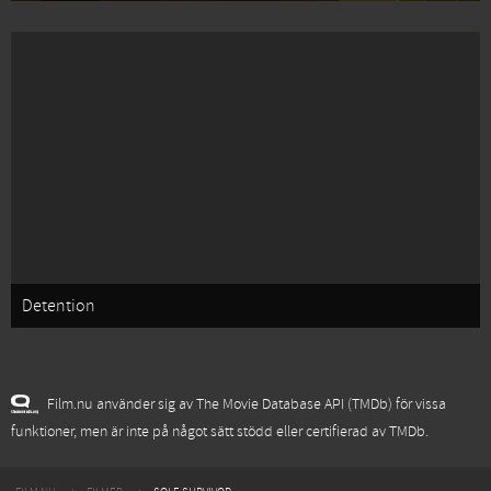
Detention
Film.nu använder sig av The Movie Database API (TMDb) för vissa
funktioner, men är inte på något sätt stödd eller certifierad av TMDb.