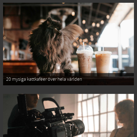
20 mysiga kattkaféer över hela världen