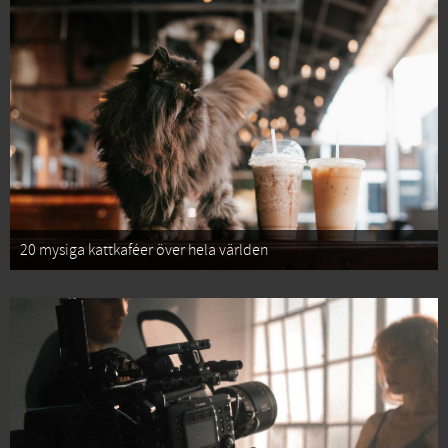
20 mysiga kattkaféer över hela världen