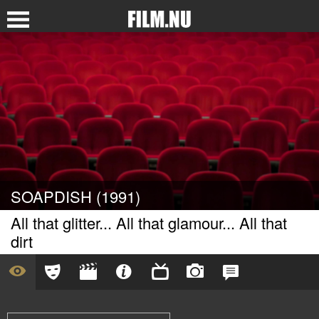
SOAPDISH (1991)
All that glitter... All that glamour... All that
dirt