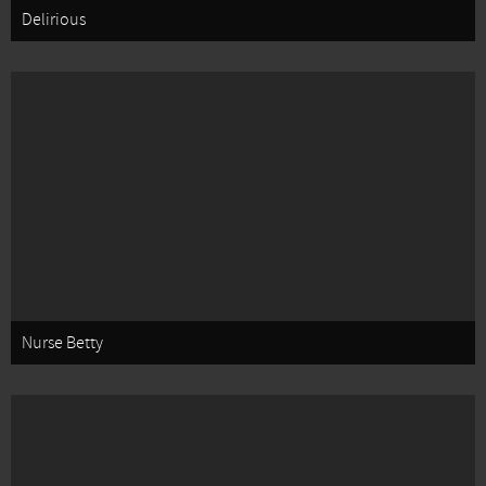
Delirious
Nurse Betty