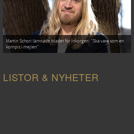
Martin Schori lämnade bladet för inkorgen: ”Ska vara som en
kompis i mejlen”
LISTOR & NYHETER