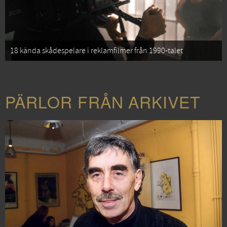
18 kända skådespelare i reklamfilmer från 1990-talet
PÄRLOR FRÅN ARKIVET