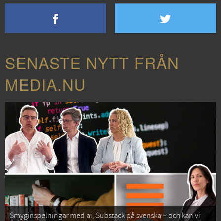
SENASTE NYTT FRÅN
MEDIA.NU
Smyginspelningar med ai, Substack på svenska – och kan vi