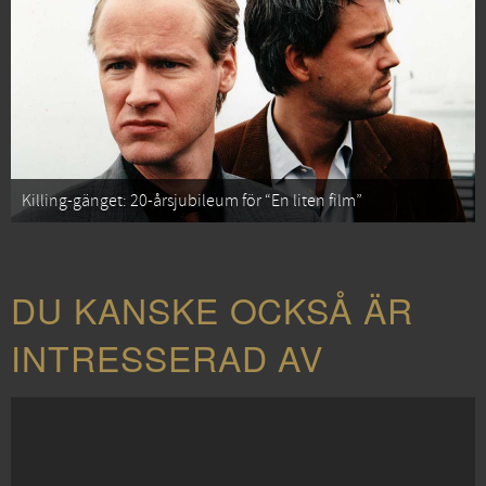
Killing-gänget: 20-årsjubileum för “En liten film”
DU KANSKE OCKSÅ ÄR
INTRESSERAD AV