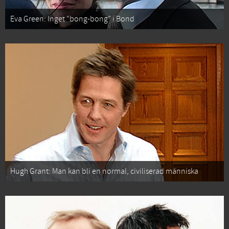
Eva Green: Inget “bong-bong” i Bond
Hugh Grant: Man kan bli en normal, civiliserad människa