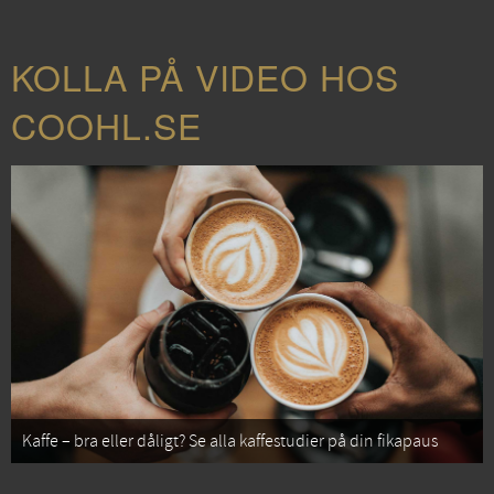
KOLLA PÅ VIDEO HOS
COOHL.SE
Kaffe – bra eller dåligt? Se alla kaffestudier på din fikapaus