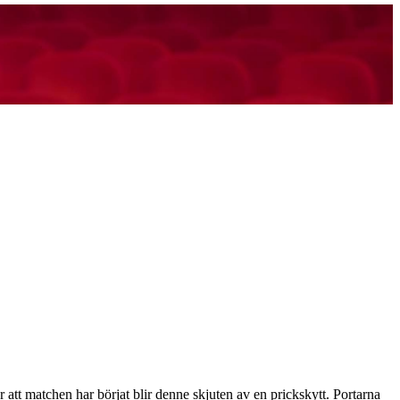
tt matchen har börjat blir denne skjuten av en prickskytt. Portarna