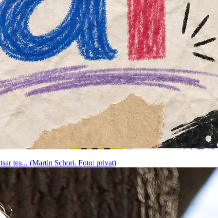
ar tea... (Martin Schori. Foto: privat)