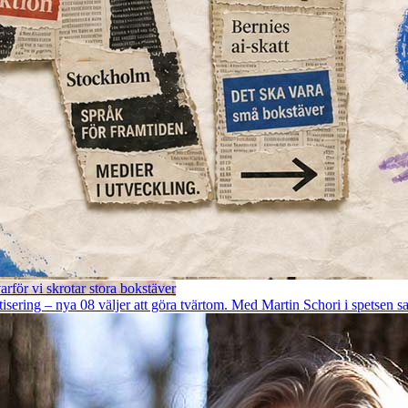
rför vi skrotar stora bokstäver
ring – nya 08 väljer att göra tvärtom. Med Martin Schori i spetsen sats