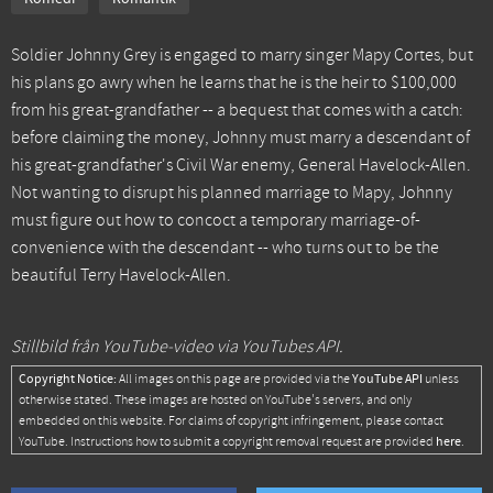
Soldier Johnny Grey is engaged to marry singer Mapy Cortes, but
his plans go awry when he learns that he is the heir to $100,000
from his great-grandfather -- a bequest that comes with a catch:
before claiming the money, Johnny must marry a descendant of
his great-grandfather's Civil War enemy, General Havelock-Allen.
Not wanting to disrupt his planned marriage to Mapy, Johnny
must figure out how to concoct a temporary marriage-of-
convenience with the descendant -- who turns out to be the
beautiful Terry Havelock-Allen.
Stillbild från YouTube-video via YouTubes API.
Copyright Notice:
YouTube API
All images on this page are provided via the
unless
otherwise stated. These images are hosted on YouTube's servers, and only
embedded on this website. For claims of copyright infringement, please contact
here
YouTube. Instructions how to submit a copyright removal request are provided
.