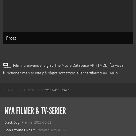
Frost
Film.nu använder sig av The Movie Database API (TMDb) för vissa
funktioner, men är inte på något sätt stödd eller certifierad av TMDb.
FILM.NU
FILMER
SEVEN DAYS' LEAVE
NYA FILMER & TV-SERIER
Black Dog
Premiär 2025-05-02
Bob Trevino Likes It
Premiär 2025-05-02