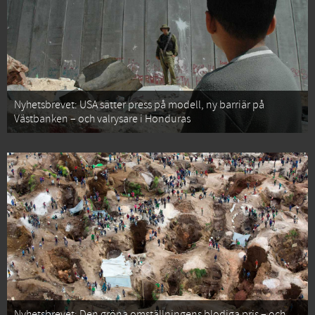
Nyhetsbrevet: USA sätter press på modell, ny barriär på
Västbanken – och valrysare i Honduras
Nyhetsbrevet: Den gröna omställningens blodiga pris – och