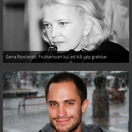
Gena Rowlands: Fruktansvärt kul att klå upp grabbar