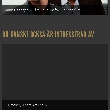
Killing-gänget: 20-årsjubileum för “En liten film”
DU KANSKE OCKSÅ ÄR INTRESSERAD AV
O Brother, Where Art Thou?