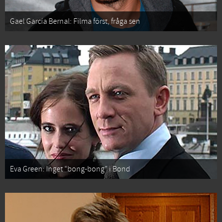
Gael García Bernal: Filma först, fråga sen
Eva Green: Inget “bong-bong” i Bond