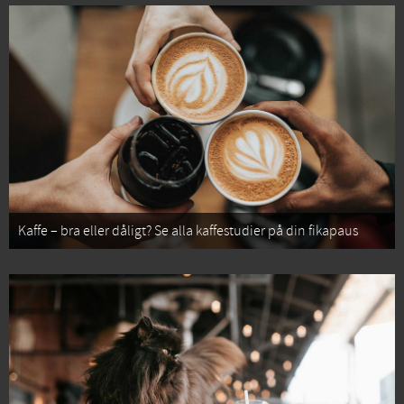
Kaffe – bra eller dåligt? Se alla kaffestudier på din fikapaus