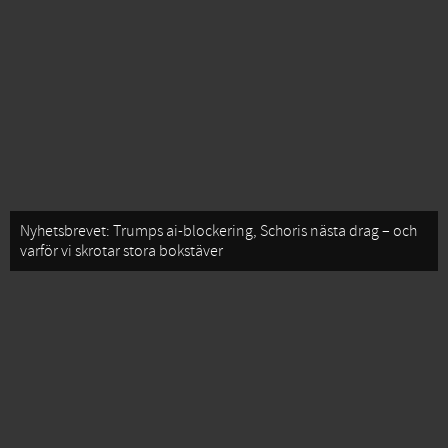
Nyhetsbrevet: Trumps ai-blockering, Schoris nästa drag – och
varför vi skrotar stora bokstäver