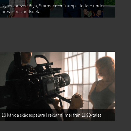
Nyhetsbrevet: Biya, Starmer och Trump – ledare under
press i tre världsdelar
18 kända skådespelare i reklamfilmer från 1990-talet