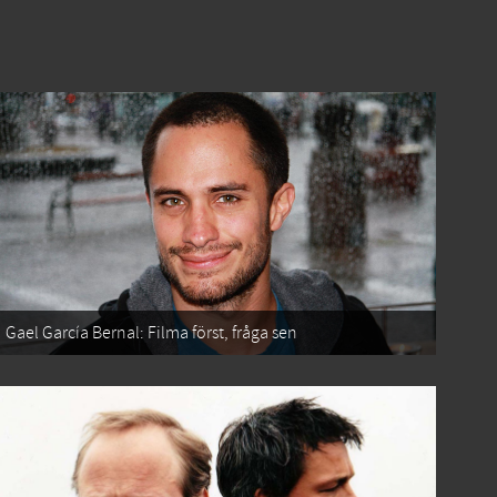
Gael García Bernal: Filma först, fråga sen