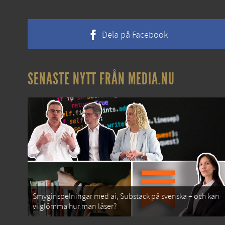
Dela på Facebook
SENASTE NYTT FRÅN MEDIA.NU
Smyginspelningar med ai, Substack på svenska – och kan
vi glömma hur man läser?