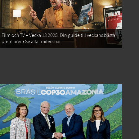
Film och TV – Vecka 13 2025: Din guide till veckans bästa
premiärer • Se alla trailers här