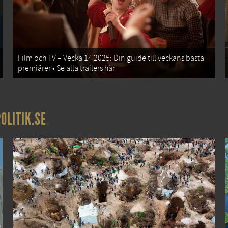
Film och TV – Vecka 14 2025: Din guide till veckans bästa
premiärer • Se alla trailers här
OLITIK.SE