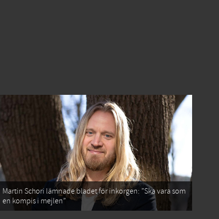
Martin Schori lämnade bladet för inkorgen: ”Ska vara som
en kompis i mejlen”