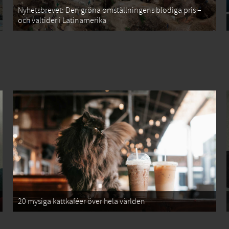
Nyhetsbrevet: Den gröna omställningens blodiga pris –
och valtider i Latinamerika
20 mysiga kattkaféer över hela världen