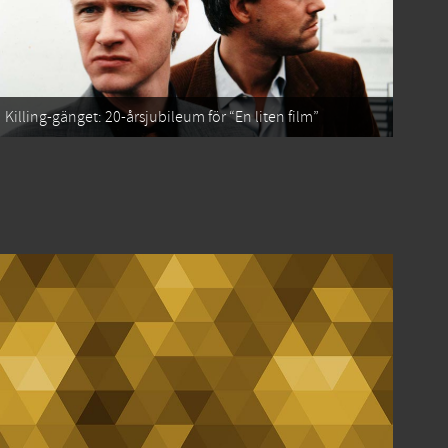
Killing-gänget: 20-årsjubileum för “En liten film”