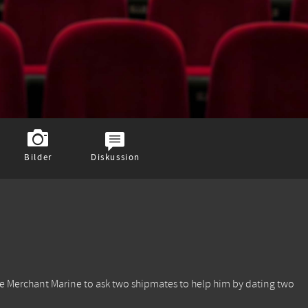
Bilder
Diskussion
e Merchant Marine to ask two shipmates to help him by dating two