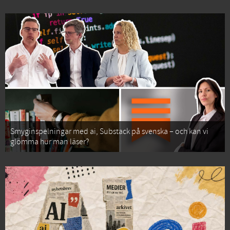
Smyginspelningar med ai, Substack på svenska – och kan vi
glömma hur man läser?