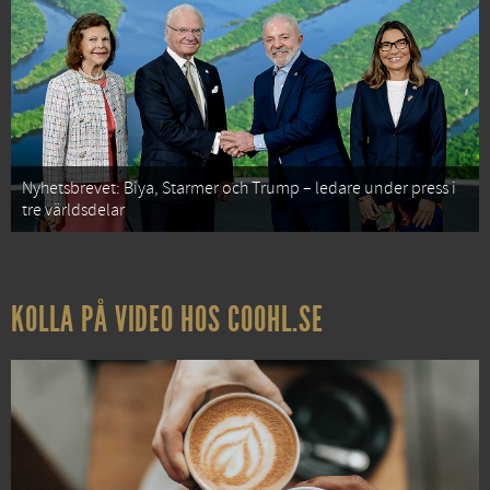
Nyhetsbrevet: Biya, Starmer och Trump – ledare under press i
tre världsdelar
KOLLA PÅ VIDEO HOS COOHL.SE