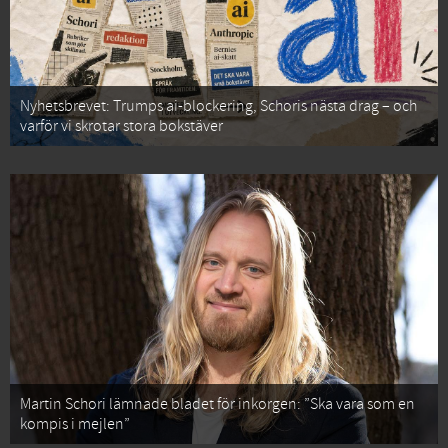
Nyhetsbrevet: Trumps ai-blockering, Schoris nästa drag – och
varför vi skrotar stora bokstäver
Martin Schori lämnade bladet för inkorgen: ”Ska vara som en
kompis i mejlen”