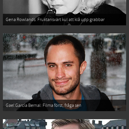
Gena Rowlands: Fruktansvärt kul att klå upp grabbar
Gael García Bernal: Filma först, fråga sen