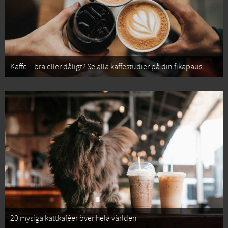
Kaffe – bra eller dåligt? Se alla kaffestudier på din fikapaus
20 mysiga kattkaféer över hela världen