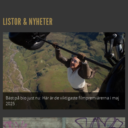
LISTOR & NYHETER
Bäst på bio just nu: Här är de viktigaste filmpremiärerna i maj
2025