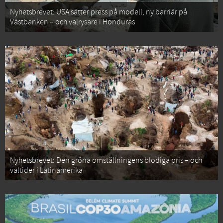
Nyhetsbrevet: USA sätter press på modell, ny barriär på
Västbanken – och valrysare i Honduras
Nyhetsbrevet: Den gröna omställningens blodiga pris – och
valtider i Latinamerika