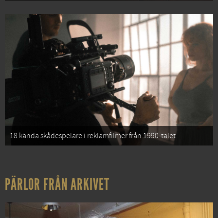
18 kända skådespelare i reklamfilmer från 1990-talet
PÄRLOR FRÅN ARKIVET