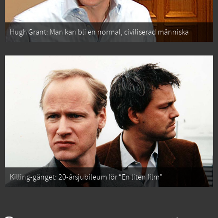
Hugh Grant: Man kan bli en normal, civiliserad människa
Killing-gänget: 20-årsjubileum för “En liten film”