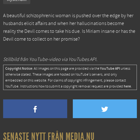
A beautiful schizophrenic woman is pushed over the edge by her
husbands elicit affairs and when her hallucinations become
reality the Devil comes to take his due. Is Miriam insane or has the
Devil come to collect on her promise?
Stillbild från YouTube-video via YouTubes API.
Copyright Notice:
YouTube API
All images on this page are provided via the
unless
otherwise stated. These images are hosted on YouTube's servers, and only
embedded on this website. For claims of copyright infringement, please contact
here
YouTube. Instructions how to submit a copyright removal request are provided
.
SENASTE NYTT FRÅN MEDIA.NU