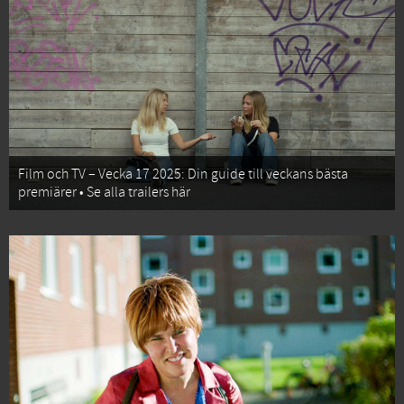
Film och TV – Vecka 17 2025: Din guide till veckans bästa
premiärer • Se alla trailers här