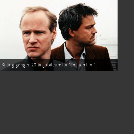
Killing-gänget: 20-årsjubileum för “En liten film”