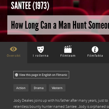
SANTEE (1973)
How Long Can a Man Hunt Someon
Översikt
I rollerna
Filmteam
Filmfakta
View this page in English on Filmanic
Action
Drama
Västern
Jody Deakes joins up with his father after many years, just to
relentless bounty hunter named Santee. Jody is orphaned so