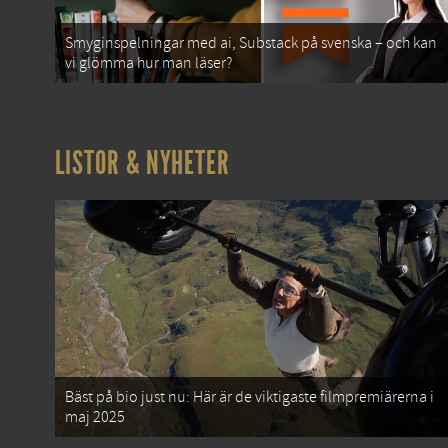
Smyginspelningar med ai, Substack på svenska – och kan
vi glömma hur man läser?
LISTOR & NYHETER
Bäst på bio just nu: Här är de viktigaste filmpremiärerna i
maj 2025