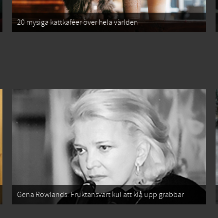
20 mysiga kattkaféer över hela världen
Gena Rowlands: Fruktansvärt kul att klå upp grabbar