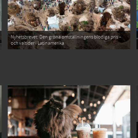
Nyhetsbrevet: Den gröna omställningens blodiga pris –
och valtider i Latinamerika