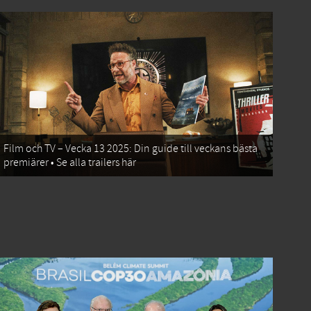
Film och TV – Vecka 13 2025: Din guide till veckans bästa
premiärer • Se alla trailers här