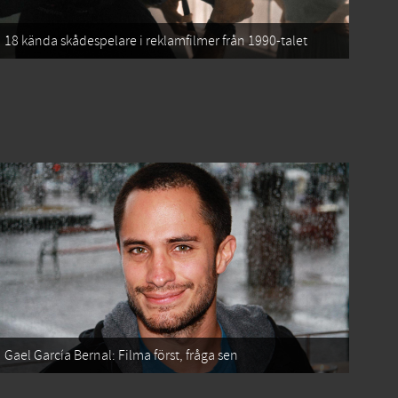
18 kända skådespelare i reklamfilmer från 1990-talet
Gael García Bernal: Filma först, fråga sen