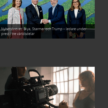
Nyhetsbrevet: Biya, Starmer och Trump – ledare under
press i tre världsdelar