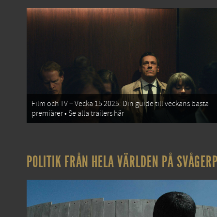
Film och TV – Vecka 15 2025: Din guide till veckans bästa
premiärer • Se alla trailers här
POLITIK FRÅN HELA VÄRLDEN PÅ SVÅGERP