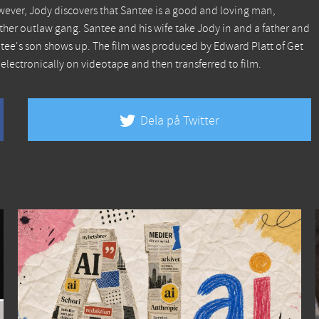
owever, Jody discovers that Santee is a good and loving man,
ther outlaw gang. Santee and his wife take Jody in and a father and
ntee's son shows up. The film was produced by Edward Platt of Get
 electronically on videotape and then transferred to film.
Dela på Twitter