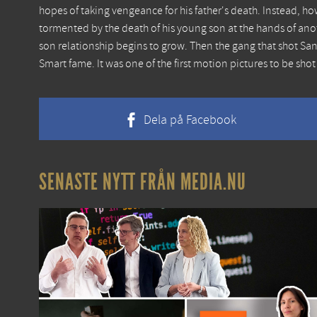
hopes of taking vengeance for his father's death. Instead, h
tormented by the death of his young son at the hands of ano
son relationship begins to grow. Then the gang that shot Sa
Smart fame. It was one of the first motion pictures to be shot
Dela på Facebook
SENASTE NYTT FRÅN MEDIA.NU