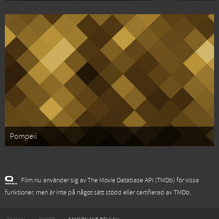
Pompeii
Film.nu använder sig av The Movie Database API (TMDb) för vissa
funktioner, men är inte på något sätt stödd eller certifierad av TMDb.