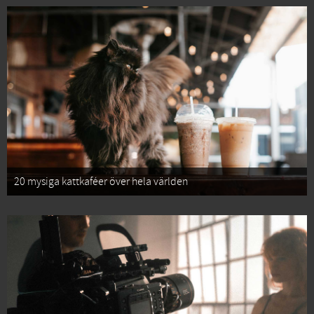
20 mysiga kattkaféer över hela världen