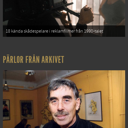
18 kända skådespelare i reklamfilmer från 1990-talet
PÄRLOR FRÅN ARKIVET