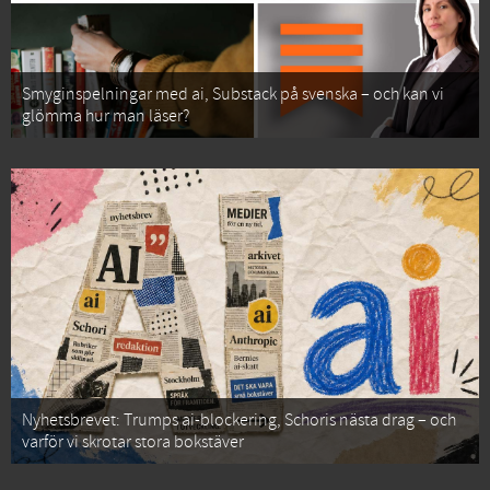
Smyginspelningar med ai, Substack på svenska – och kan vi
glömma hur man läser?
Nyhetsbrevet: Trumps ai-blockering, Schoris nästa drag – och
varför vi skrotar stora bokstäver